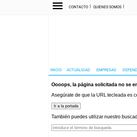
I
I
CONTACTO
QUIENES SOMOS
INICIO
ACTUALIDAD
EMPRESAS
DEPEND
Oooops, la página solicitada no se e
Asegúrate de que la URL tecleada es co
También puedes utilizar nuestro buscad