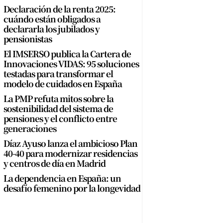
Declaración de la renta 2025:
cuándo están obligados a
declararla los jubilados y
pensionistas
El IMSERSO publica la Cartera de
Innovaciones VIDAS: 95 soluciones
testadas para transformar el
modelo de cuidados en España
La PMP refuta mitos sobre la
sostenibilidad del sistema de
pensiones y el conflicto entre
generaciones
Díaz Ayuso lanza el ambicioso Plan
40-40 para modernizar residencias
y centros de día en Madrid
La dependencia en España: un
desafío femenino por la longevidad