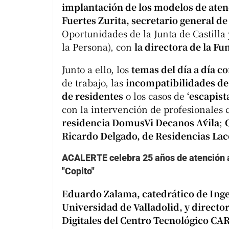
implantación de los modelos de atenc
Fuertes Zurita, secretario general de
Oportunidades de la Junta de Castilla
la Persona), con
la directora de la Fu
Junto a ello, los
temas del día a día c
de trabajo, las
incompatibilidades de 
de residentes
o los casos de
‘escapist
con la intervención de profesionales
residencia DomusVi Decanos Ávila
;
Ricardo Delgado, de Residencias Lac
ACALERTE celebra 25 años de atención a
"Copito"
Eduardo Zalama, catedrático de Inge
Universidad de Valladolid, y director
Digitales del Centro Tecnológico CA