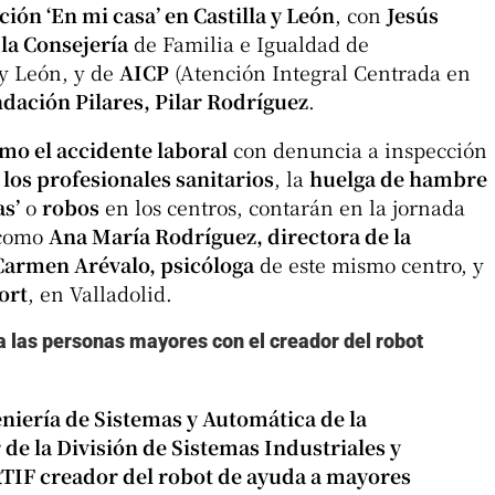
ión ‘En mi casa’ en Castilla y León
, con
Jesús
 la Consejería
de Familia e Igualdad de
 y León, y de
AICP
(Atención Integral Centrada en
ndación Pilares, Pilar Rodríguez
.
omo el accidente laboral
con denuncia a inspección
los profesionales sanitarios
, la
huelga de hambre
as’
o
robos
en los centros, contarán en la jornada
 como
Ana María Rodríguez, directora de la
Carmen Arévalo, psicóloga
de este mismo centro, y
ort
, en Valladolid.
 las personas mayores con el creador del robot
niería de Sistemas y Automática de la
 de la División de Sistemas Industriales y
RTIF creador del robot de ayuda a mayores