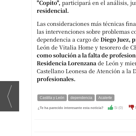
"Copito",
participará en el análisis, j
residencial.
Las consideraciones más técnicas fin
las intervenciones sobre problemas co
dependencia a cargo de
Diego Juez, 
León de Vitalia Home y tesorero de C
como solución a la falta de profesion
Residencia Lorenzana
de León y miem
Castellano Leonesa de Atención a la 
profesionales.
Castilla y León
dependencia
Acalerte
Si (
0
)
¿Te ha parecido interesante esta noticia?