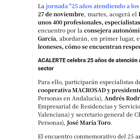
La
jornada "25 años atendiendo a los
27 de noviembre
, martes, acogerá el
unos 400 profesionales, especialistas 
encuentro por la
consejera autonómic
García
, abordarán, en primer lugar, 
leoneses, cómo se encuentran respec
ACALERTE celebra 25 años de atención a
sector
Para ello, participarán especialistas 
cooperativa MACROSAD y president
Personas en Andalucía),
Andrés Rodr
Empresarial de Residencias y Servic
Valenciana) y secretario general de C
Personas),
José María Toro
.
El encuentro conmemorativo del 25 a