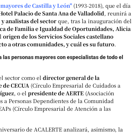
 mayores de Castilla y León"
(1993-2018), que el día
Hotel Palacio de Santa Ana de Valladolid
, reunirá a
y analistas del sector
que, tras la inauguración del
a de Familia e Igualdad de Oportunidades, Alicia
el
origen de los Servicios Sociales castellano
to a otras comunidades, y cuál es su futuro
.
 las personas mayores con especialistas de todo el
del sector como el
director general de la
e de CECUA
(Círculo Empresarial de Cuidados a
íguez
, o el
presidente de AERTE
(Asociación
ios a Personas Dependientes de la Comunidad
EAPs (Círculo Empresarial de Atención a las
niversario de ACALERTE analizará, asimismo, la