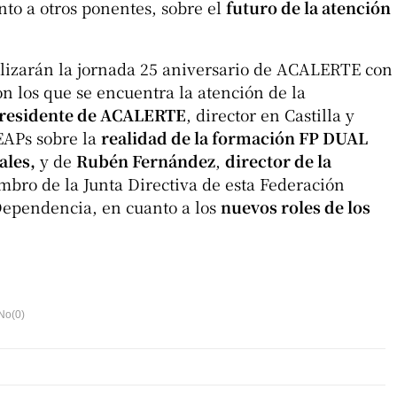
unto a otros ponentes, sobre el
futuro de la atención
alizarán la jornada 25 aniversario de ACALERTE con
n los que se encuentra la atención de la
presidente de ACALERTE
, director en Castilla y
EAPs sobre la
realidad de la formación FP DUAL
ales,
y de
Rubén Fernández
,
director de la
bro de la Junta Directiva de esta Federación
Dependencia, en cuanto a los
nuevos roles de los
No(
0
)