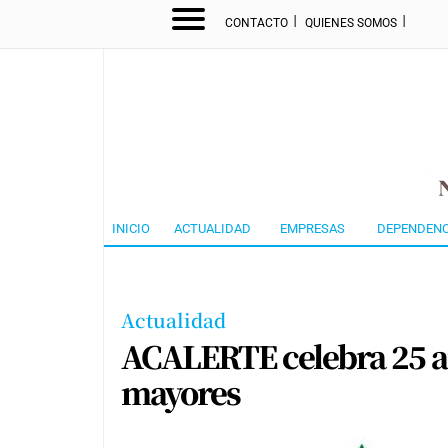
I
I
CONTACTO
QUIENES SOMOS
INICIO
ACTUALIDAD
EMPRESAS
DEPENDENC
Actualidad
ACALERTE celebra 25 añ
mayores