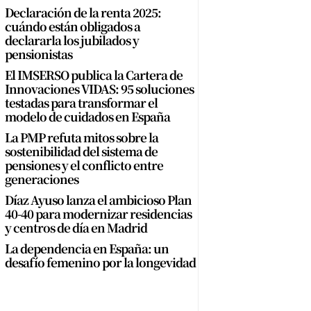
Declaración de la renta 2025:
cuándo están obligados a
declararla los jubilados y
pensionistas
El IMSERSO publica la Cartera de
Innovaciones VIDAS: 95 soluciones
testadas para transformar el
modelo de cuidados en España
La PMP refuta mitos sobre la
sostenibilidad del sistema de
pensiones y el conflicto entre
generaciones
Díaz Ayuso lanza el ambicioso Plan
40-40 para modernizar residencias
y centros de día en Madrid
La dependencia en España: un
desafío femenino por la longevidad