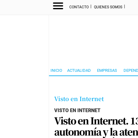
I
I
CONTACTO
QUIENES SOMOS
INICIO
ACTUALIDAD
EMPRESAS
DEPEND
Visto en Internet
VISTO EN INTERNET
Visto en Internet. 1
autonomía y la ate