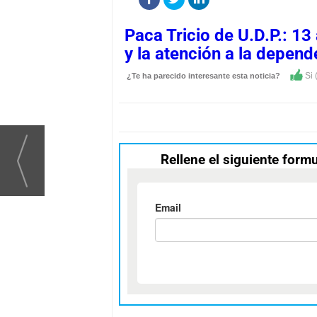
Paca Tricio de U.D.P.: 1
y la atención a la depen
Si 
¿Te ha parecido interesante esta noticia?
Rellene el siguiente formu