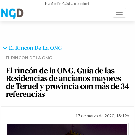
Ir a Versión Clásica o escritorio
Toggle n
El Rincón De La ONG
EL RINCÓN DE LA ONG
El rincón de la ONG. Guía de las
Residencias de ancianos mayores
de Teruel y provincia con más de 34
referencias
17 de marzo de 2020, 18:19h