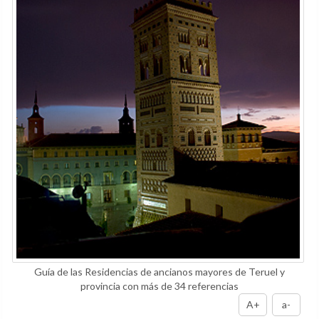
Guía de las Residencias de ancianos mayores de Teruel y
provincia con más de 34 referencias
A+
a-