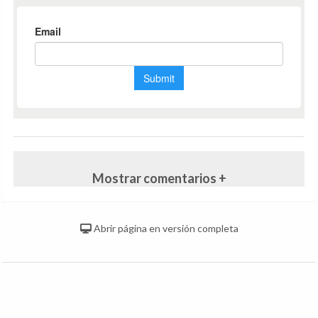
Mostrar comentarios +
Abrir página en versión completa