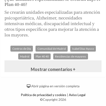
Plan 40-40?
Se crearán unidades especializadas para atención
psicogeriátrica, Alzheimer, necesidades
intensivas médicas, discapacidad intelectual y
otros tipos específicos para mejorar la atención a
los mayores.
Centros de Día
Comunidad de Madrid
Isabel Díaz Ayuso
Madrid
Plan 40 40
Residencias de mayores
Mostrar comentarios +
Abrir página en versión completa
Política de privacidad y cookies
|
Aviso Legal
©Copyright 2026