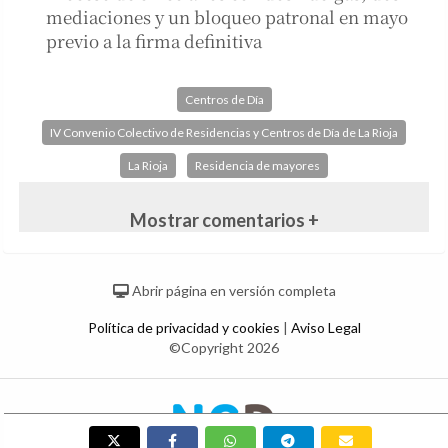
mediaciones y un bloqueo patronal en mayo
previo a la firma definitiva
Centros de Día
IV Convenio Colectivo de Residencias y Centros de Día de La Rioja
La Rioja
Residencia de mayores
Mostrar comentarios +
Abrir página en versión completa
Política de privacidad y cookies
|
Aviso Legal
©Copyright 2026