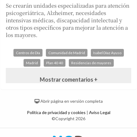
Se crearán unidades especializadas para atención
psicogeriátrica, Alzheimer, necesidades
intensivas médicas, discapacidad intelectual y
otros tipos específicos para mejorar la atención a
los mayores.
Centros de Día
Comunidad de Madrid
Isabel Díaz Ayuso
Madrid
Plan 40 40
Residencias de mayores
Mostrar comentarios +
Abrir página en versión completa
Política de privacidad y cookies
|
Aviso Legal
©Copyright 2026