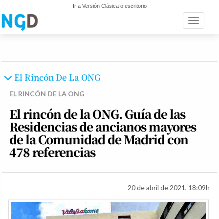
Ir a Versión Clásica o escritorio
Toggle n
El Rincón De La ONG
EL RINCÓN DE LA ONG
El rincón de la ONG. Guía de las
Residencias de ancianos mayores
de la Comunidad de Madrid con
478 referencias
20 de abril de 2021, 18:09h