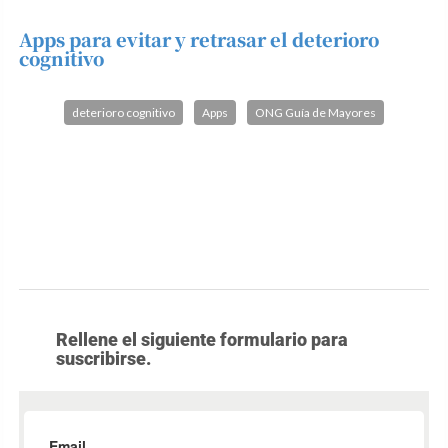
Apps para evitar y retrasar el deterioro
cognitivo
deterioro cognitivo
Apps
ONG Guía de Mayores
Rellene el siguiente formulario para
suscribirse.