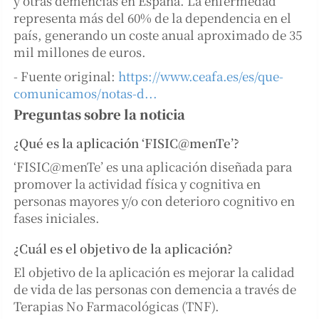
y otras demencias en España. La enfermedad
representa más del 60% de la dependencia en el
país, generando un coste anual aproximado de 35
mil millones de euros.
- Fuente original:
https://www.ceafa.es/es/que-
comunicamos/notas-d...
Preguntas sobre la noticia
¿Qué es la aplicación ‘FISIC@menTe’?
‘FISIC@menTe’ es una aplicación diseñada para
promover la actividad física y cognitiva en
personas mayores y/o con deterioro cognitivo en
fases iniciales.
¿Cuál es el objetivo de la aplicación?
El objetivo de la aplicación es mejorar la calidad
de vida de las personas con demencia a través de
Terapias No Farmacológicas (TNF).