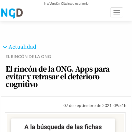
Ir a Versión Clásica o escritorio
Toggle n
Actualidad
EL RINCÓN DE LA ONG
El rincón de la ONG. Apps para
evitar y retrasar el deterioro
cognitivo
07 de septiembre de 2021, 09:51h