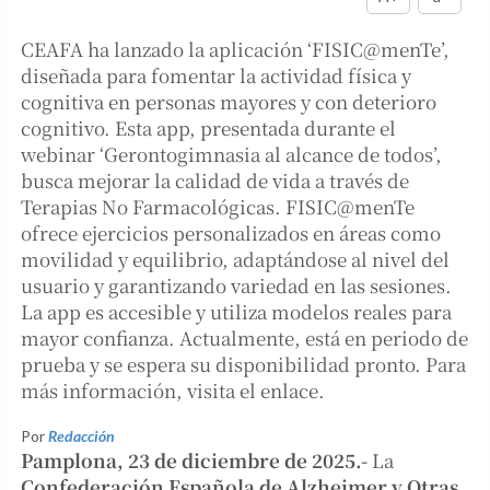
CEAFA ha lanzado la aplicación ‘FISIC@menTe’,
diseñada para fomentar la actividad física y
cognitiva en personas mayores y con deterioro
cognitivo. Esta app, presentada durante el
webinar ‘Gerontogimnasia al alcance de todos’,
busca mejorar la calidad de vida a través de
Terapias No Farmacológicas. FISIC@menTe
ofrece ejercicios personalizados en áreas como
movilidad y equilibrio, adaptándose al nivel del
usuario y garantizando variedad en las sesiones.
La app es accesible y utiliza modelos reales para
mayor confianza. Actualmente, está en periodo de
prueba y se espera su disponibilidad pronto. Para
más información, visita el enlace.
Por
Redacción
Pamplona, 23 de diciembre de 2025.-
La
Confederación Española de Alzheimer y Otras