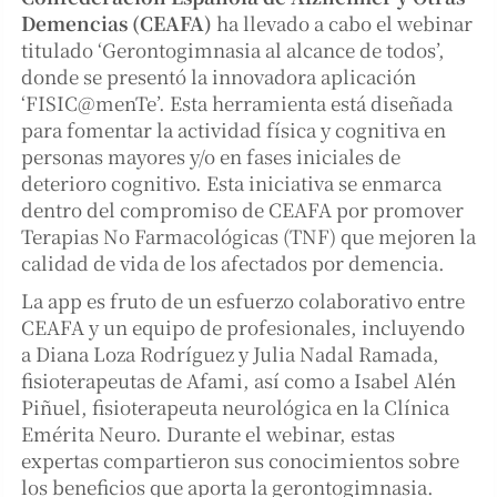
Demencias (CEAFA)
ha llevado a cabo el webinar
titulado ‘Gerontogimnasia al alcance de todos’,
donde se presentó la innovadora aplicación
‘FISIC@menTe’. Esta herramienta está diseñada
para fomentar la actividad física y cognitiva en
personas mayores y/o en fases iniciales de
deterioro cognitivo. Esta iniciativa se enmarca
dentro del compromiso de CEAFA por promover
Terapias No Farmacológicas (TNF) que mejoren la
calidad de vida de los afectados por demencia.
La app es fruto de un esfuerzo colaborativo entre
CEAFA y un equipo de profesionales, incluyendo
a Diana Loza Rodríguez y Julia Nadal Ramada,
fisioterapeutas de Afami, así como a Isabel Alén
Piñuel, fisioterapeuta neurológica en la Clínica
Emérita Neuro. Durante el webinar, estas
expertas compartieron sus conocimientos sobre
los beneficios que aporta la gerontogimnasia.