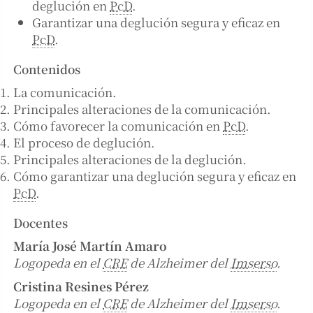
deglución en
PcD
.
Garantizar una deglución segura y eficaz en
PcD
.
Contenidos
La comunicación.
Principales alteraciones de la comunicación.
Cómo favorecer la comunicación en
PcD
.
El proceso de deglución.
Principales alteraciones de la deglución.
Cómo garantizar una deglución segura y eficaz en
PcD
.
Docentes
María José Martín Amaro
Logopeda en el
CRE
de Alzheimer del
Imserso
.
Cristina Resines Pérez
Logopeda en el
CRE
de Alzheimer del
Imserso
.