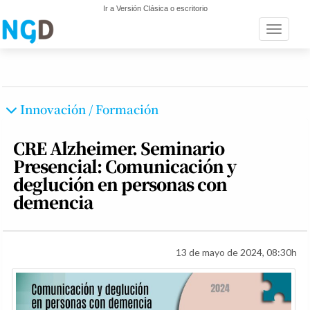
Ir a Versión Clásica o escritorio
Toggle n
Innovación / Formación
CRE Alzheimer. Seminario
Presencial: Comunicación y
deglución en personas con
demencia
13 de mayo de 2024, 08:30h