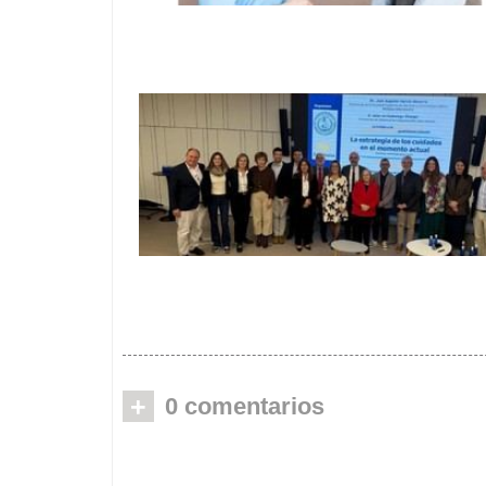
Iniciativa mensual para mejorar el
bienestar de las personas mayores
mediante recursos y servicios
Ballesol y SEGG abordan la atención a
personas mayores en nueva mesa de
diálogo
+
0 comentarios