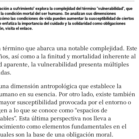
ción a sufrimiento" explora la complejidad del término "vulnerabilidad", que
 y la condición mortal del ser humano. Se analizan sus dimensiones
 cómo las condiciones de vida pueden aumentar la susceptibilidad de ciertos
 enfatiza la importancia del cuidado y la solidaridad como obligaciones
n, visita el enlace.
 término que abarca una notable complejidad. Este
años, así como a la finitud y mortalidad inherente al
 aparente, la vulnerabilidad presenta múltiples
das.
 una dimensión antropológica que establece la
umano en su esencia. Por otro lado, existe también
mayor susceptibilidad provocada por el entorno o
igen a lo que se conoce como “espacios de
bles”. Esta última perspectiva nos lleva a
nocimiento como elementos fundamentales en el
cuales son la base de una obligación moral.