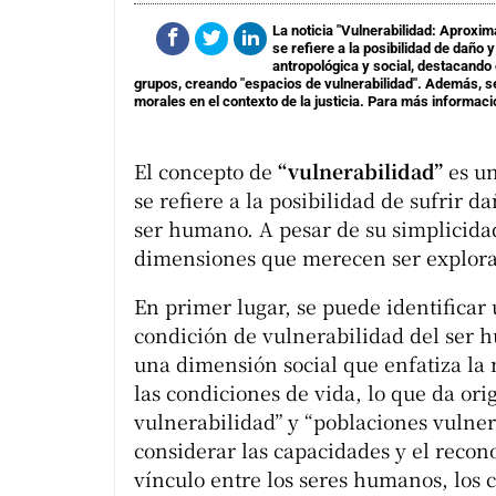
La noticia "Vulnerabilidad: Aproxima
se refiere a la posibilidad de daño
antropológica y social, destacando
grupos, creando "espacios de vulnerabilidad". Además, se
morales en el contexto de la justicia. Para más informació
El concepto de
“vulnerabilidad”
es un
se refiere a la posibilidad de sufrir d
ser humano. A pesar de su simplicidad
dimensiones que merecen ser explora
En primer lugar, se puede identificar
condición de vulnerabilidad del ser h
una dimensión social que enfatiza la 
las condiciones de vida, lo que da or
vulnerabilidad” y “poblaciones vulnera
considerar las capacidades y el reco
vínculo entre los seres humanos, los 