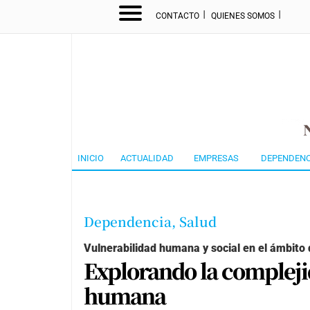
I
I
CONTACTO
QUIENES SOMOS
INICIO
ACTUALIDAD
EMPRESAS
DEPENDENC
Dependencia,
Salud
Vulnerabilidad humana y social en el ámbito 
Explorando la compleji
humana