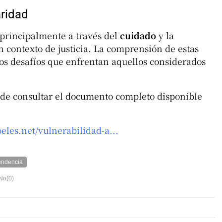
aridad
 principalmente a través del
cuidado
y la
 contexto de justicia. La comprensión de estas
os desafíos que enfrentan aquellos considerados
ede consultar el documento completo disponible
ibeles.net/vulnerabilidad-a...
ndencia
No(
0
)