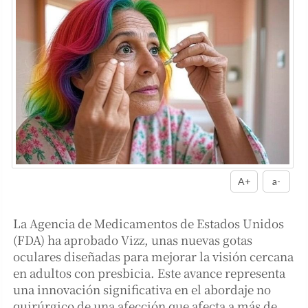
A+
a-
La Agencia de Medicamentos de Estados Unidos
(FDA) ha aprobado Vizz, unas nuevas gotas
oculares diseñadas para mejorar la visión cercana
en adultos con presbicia. Este avance representa
una innovación significativa en el abordaje no
quirúrgico de una afección que afecta a más de