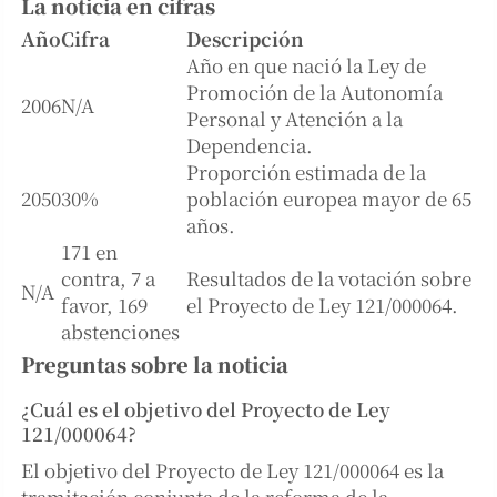
La noticia en cifras
Año
Cifra
Descripción
Año en que nació la Ley de
Promoción de la Autonomía
2006
N/A
Personal y Atención a la
Dependencia.
Proporción estimada de la
2050
30%
población europea mayor de 65
años.
171 en
contra, 7 a
Resultados de la votación sobre
N/A
favor, 169
el Proyecto de Ley 121/000064.
abstenciones
Preguntas sobre la noticia
¿Cuál es el objetivo del Proyecto de Ley
121/000064?
El objetivo del Proyecto de Ley 121/000064 es la
tramitación conjunta de la reforma de la