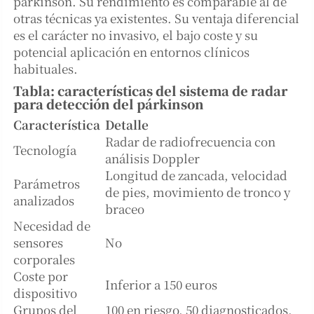
párkinson. Su rendimiento es comparable al de
otras técnicas ya existentes. Su ventaja diferencial
es el carácter no invasivo, el bajo coste y su
potencial aplicación en entornos clínicos
habituales.
Tabla: características del sistema de radar
para detección del párkinson
Característica
Detalle
Radar de radiofrecuencia con
Tecnología
análisis Doppler
Longitud de zancada, velocidad
Parámetros
de pies, movimiento de tronco y
analizados
braceo
Necesidad de
sensores
No
corporales
Coste por
Inferior a 150 euros
dispositivo
Grupos del
100 en riesgo, 50 diagnosticados,