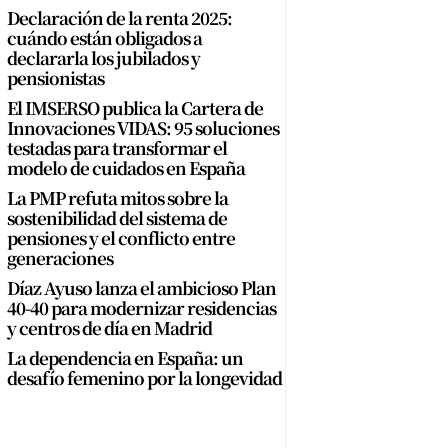
Declaración de la renta 2025:
cuándo están obligados a
declararla los jubilados y
pensionistas
El IMSERSO publica la Cartera de
Innovaciones VIDAS: 95 soluciones
testadas para transformar el
modelo de cuidados en España
La PMP refuta mitos sobre la
sostenibilidad del sistema de
pensiones y el conflicto entre
generaciones
Díaz Ayuso lanza el ambicioso Plan
40-40 para modernizar residencias
y centros de día en Madrid
La dependencia en España: un
desafío femenino por la longevidad