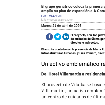
El grupo geriátrico coloca la primera 
amplía su plan de expansión a A Cor
Por
Redacción
Más artículos de este autor
martes 21 de abril de 2026
El proyecto, con 161 plaz
de cuidados de última gen
directos e indirectos.
El acto ha contado con la presencia de Marta Ro
Infraestructuras Urbanas, y Luis Romero, direc
Un activo emblemático re
Del Hotel Villamartín a residenc
El proyecto de Vilalba se basa e
Villamartín, un activo emblemá
un centro de cuidados de últim