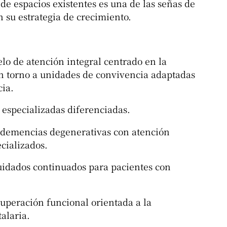
e espacios existentes es una de las señas de
 su estrategia de crecimiento.
lo de atención integral centrado en la
en torno a unidades de convivencia adaptadas
cia.
s especializadas diferenciadas.
 demencias degenerativas con atención
cializados.
uidados continuados para pacientes con
cuperación funcional orientada a la
talaria.