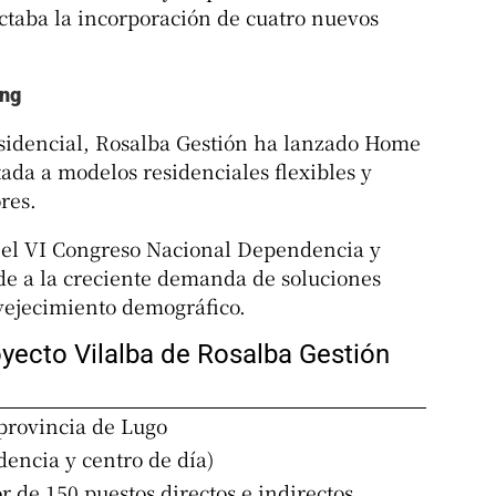
ctaba la incorporación de cuatro nuevos
ing
esidencial, Rosalba Gestión ha lanzado Home
ada a modelos residenciales flexibles y
res.
n el VI Congreso Nacional Dependencia y
e a la creciente demanda de soluciones
vejecimiento demográfico.
oyecto Vilalba de Rosalba Gestión
 provincia de Lugo
dencia y centro de día)
r de 150 puestos directos e indirectos