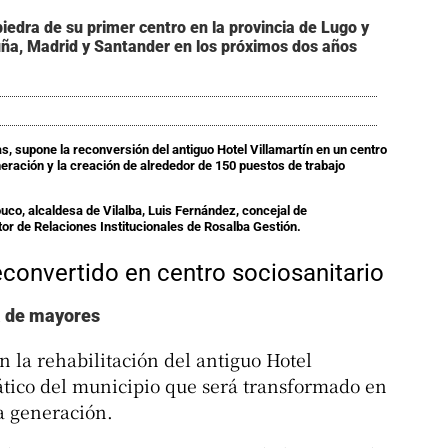
piedra de su primer centro en la provincia de Lugo y
uña, Madrid y Santander en los próximos dos años
as, supone la reconversión del antiguo Hotel Villamartín en un centro
eración y la creación de alrededor de 150 puestos de trabajo
uco, alcaldesa de Vilalba, Luis Fernández, concejal de
tor de Relaciones Institucionales de Rosalba Gestión.
convertido en centro sociosanitario
ia de mayores
n la rehabilitación del antiguo Hotel
tico del municipio que será transformado en
a generación.