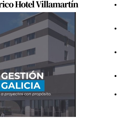
rico Hotel Villamartín