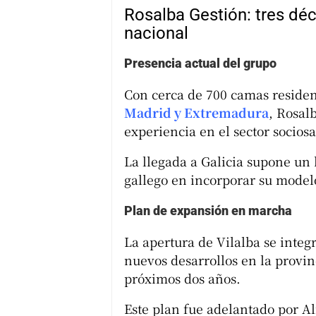
Rosalba Gestión: tres dé
nacional
Presencia actual del grupo
Con cerca de 700 camas residen
Madrid y Extremadura
, Rosal
experiencia en el sector sociosa
La llegada a Galicia supone un 
gallego en incorporar su model
Plan de expansión en marcha
La apertura de Vilalba se inte
nuevos desarrollos en la provi
próximos dos años.
Este plan fue adelantado por 