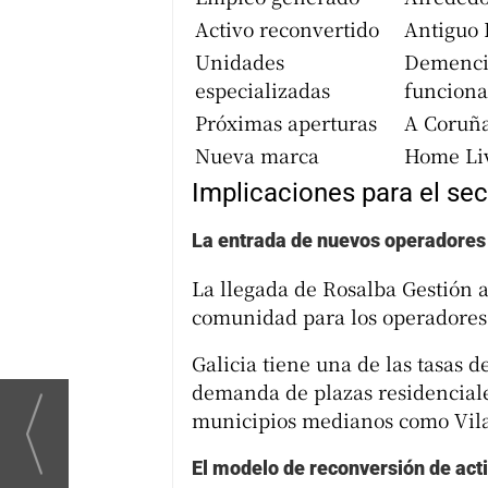
Activo reconvertido
Antiguo 
Unidades
Demencia
especializadas
funciona
Próximas aperturas
A Coruña
Nueva marca
Home Liv
Implicaciones para el sec
La entrada de nuevos operadores 
La llegada de Rosalba Gestión a 
comunidad para los operadores 
Galicia tiene una de las tasas 
demanda de plazas residenciale
municipios medianos como Vilal
El modelo de reconversión de act