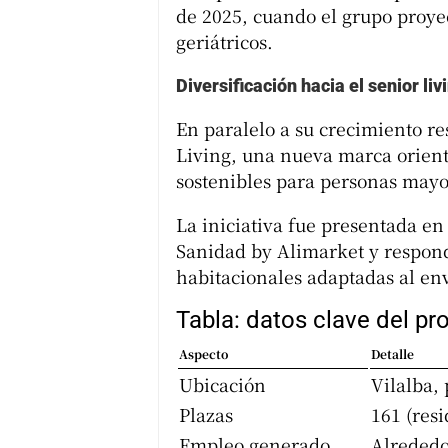
de 2025, cuando el grupo proye
geriátricos.
Diversificación hacia el senior liv
En paralelo a su crecimiento r
Living, una nueva marca orient
sostenibles para personas mayo
La iniciativa fue presentada e
Sanidad by Alimarket y respond
habitacionales adaptadas al en
Tabla: datos clave del pr
Aspecto
Detalle
Ubicación
Vilalba,
Plazas
161 (resi
Empleo generado
Alrededo