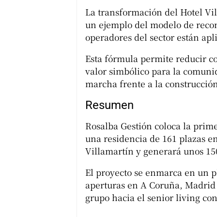
La transformación del Hotel Vi
un ejemplo del modelo de recon
operadores del sector están ap
Esta fórmula permite reducir co
valor simbólico para la comunid
marcha frente a la construcción
Resumen
Rosalba Gestión coloca la prime
una residencia de 161 plazas en
Villamartín y generará unos 15
El proyecto se enmarca en un 
aperturas en A Coruña, Madrid y
grupo hacia el senior living c