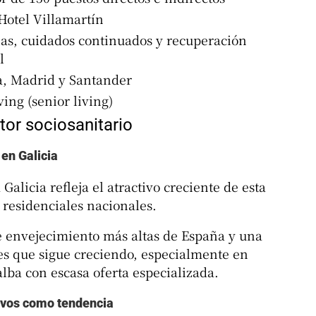
Hotel Villamartín
s, cuidados continuados y recuperación
l
, Madrid y Santander
ing (senior living)
tor sociosanitario
en Galicia
Galicia refleja el atractivo creciente de esta
residenciales nacionales.
de envejecimiento más altas de España y una
s que sigue creciendo, especialmente en
ba con escasa oferta especializada.
ivos como tendencia