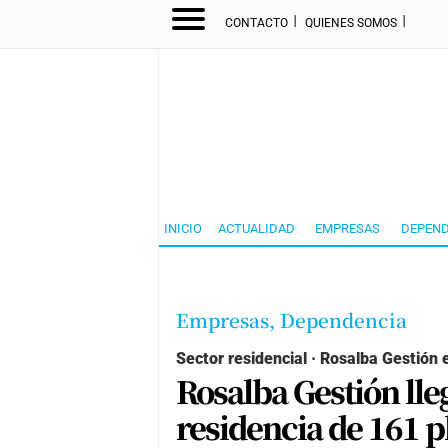
I
I
CONTACTO
QUIENES SOMOS
INICIO
ACTUALIDAD
EMPRESAS
DEPEND
Empresas,
Dependencia
Sector residencial · Rosalba Gestión 
Rosalba Gestión lle
residencia de 161 p