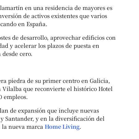
llamartín en una residencia de mayores es
versión de activos existentes que varios
licando en España.
stes de desarrollo, aprovechar edificios con
ad y acelerar los plazos de puesta en
 desde cero.
ra piedra de su primer centro en Galicia,
 Vilalba que reconvierte el histórico Hotel
0 empleos.
plan de expansión que incluye nuevas
 Santander, y en la diversificación del
on la nueva marca
Home Living
.