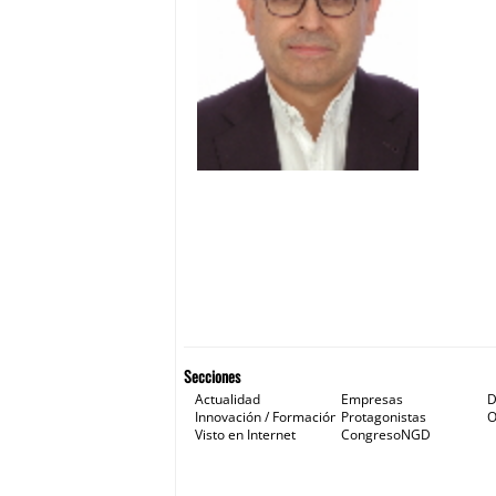
Secciones
Actualidad
Empresas
D
Innovación / Formación
Protagonistas
O
Visto en Internet
CongresoNGD