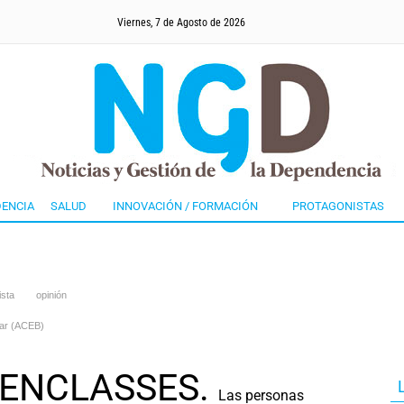
Viernes, 7 de Agosto de 2026
ENCIA
SALUD
INNOVACIÓN / FORMACIÓN
PROTAGONISTAS
ista
opinión
star (ACEB)
ENCLASSES.
Las personas