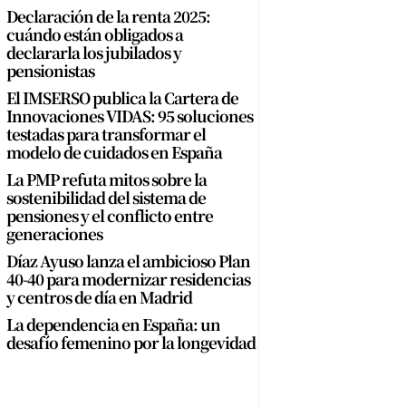
Declaración de la renta 2025:
cuándo están obligados a
declararla los jubilados y
pensionistas
El IMSERSO publica la Cartera de
Innovaciones VIDAS: 95 soluciones
testadas para transformar el
modelo de cuidados en España
La PMP refuta mitos sobre la
sostenibilidad del sistema de
pensiones y el conflicto entre
generaciones
Díaz Ayuso lanza el ambicioso Plan
40-40 para modernizar residencias
y centros de día en Madrid
La dependencia en España: un
desafío femenino por la longevidad