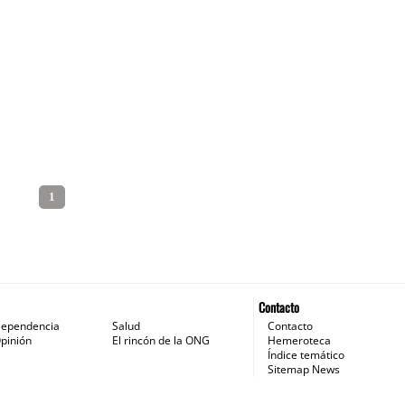
1
Contacto
ependencia
Salud
Contacto
pinión
El rincón de la ONG
Hemeroteca
Índice temático
Sitemap News