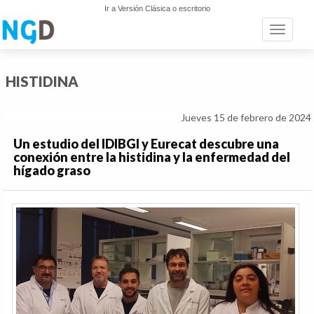
Ir a Versión Clásica o escritorio
Toggle n
HISTIDINA
Jueves 15 de febrero de 2024
Un estudio del IDIBGI y Eurecat descubre una
conexión entre la histidina y la enfermedad del
hígado graso