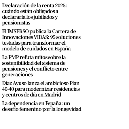
Declaración de la renta 2025:
cuándo están obligados a
declararla los jubilados y
pensionistas
El IMSERSO publica la Cartera de
Innovaciones VIDAS: 95 soluciones
testadas para transformar el
modelo de cuidados en España
La PMP refuta mitos sobre la
sostenibilidad del sistema de
pensiones y el conflicto entre
generaciones
Díaz Ayuso lanza el ambicioso Plan
40-40 para modernizar residencias
y centros de día en Madrid
La dependencia en España: un
desafío femenino por la longevidad