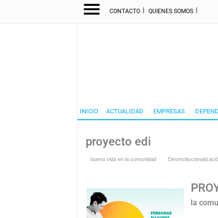
I
I
CONTACTO
QUIENES SOMOS
INICIO
ACTUALIDAD
EMPRESAS
DEPEND
proyecto edi
buena vida en la comunidad
Desinstitucionalizaci
PROY
la com