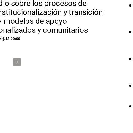
dio sobre los procesos de
nstitucionalización y transición
a modelos de apoyo
onalizados y comunitarios
24
@
13:00:00
1