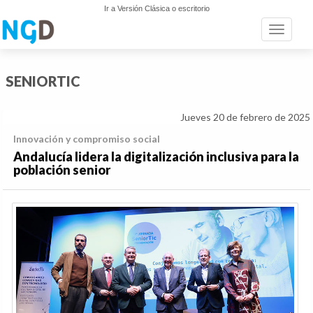
Ir a Versión Clásica o escritorio
Toggle n
SENIORTIC
Jueves 20 de febrero de 2025
Innovación y compromiso social
Andalucía lidera la digitalización inclusiva para la
población senior