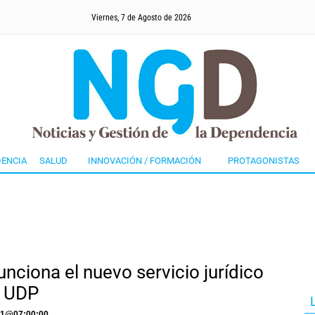
Viernes, 7 de Agosto de 2026
ENCIA
SALUD
INNOVACIÓN / FORMACIÓN
PROTAGONISTAS
unciona el nuevo servicio jurídico
a UDP
21
@
07:00:00