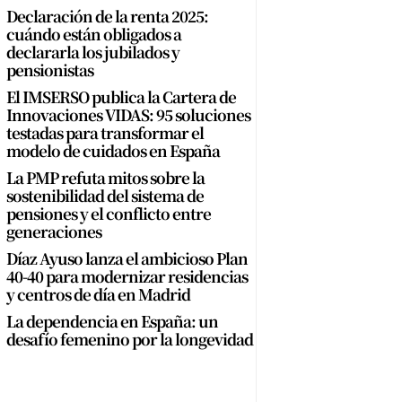
Declaración de la renta 2025:
cuándo están obligados a
declararla los jubilados y
pensionistas
El IMSERSO publica la Cartera de
Innovaciones VIDAS: 95 soluciones
testadas para transformar el
modelo de cuidados en España
La PMP refuta mitos sobre la
sostenibilidad del sistema de
pensiones y el conflicto entre
generaciones
Díaz Ayuso lanza el ambicioso Plan
40-40 para modernizar residencias
y centros de día en Madrid
La dependencia en España: un
desafío femenino por la longevidad