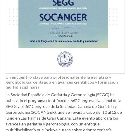
Un encuentro clave para profesionales de la geriatría y
gerontología, centrado en avances científicos y formación
multidisciplinaria
La Sociedad Española de Geriatría y Gerontología (SEGG) ha
publicado el programa científico del 66.º Congreso Nacional de la
SEGG y el 36.º Congreso de la Sociedad Canaria de Geriatría y
Gerontología (SOCANGER), que se llevará a cabo del 10 al 12 de
junio en Las Palmas de Gran Canaria. Este evento abordará los
avances en geriatría y gerontología, con un enfoque
multidisciplinario que incluye cursos sobre odontogeriatría,