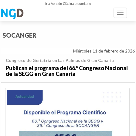
Ir a Versión Clásica o escritorio
Toggle n
SOCANGER
Miércoles 11 de febrero de 2026
Congreso de Geriatría en Las Palmas de Gran Canaria
Publican el programa del 66.º Congreso Nacional
de la SEGG en Gran Canaria