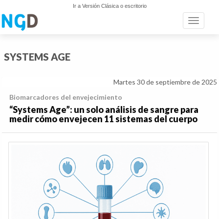
Ir a Versión Clásica o escritorio
Toggle n
SYSTEMS AGE
Martes 30 de septiembre de 2025
Biomarcadores del envejecimiento
“Systems Age”: un solo análisis de sangre para
medir cómo envejecen 11 sistemas del cuerpo