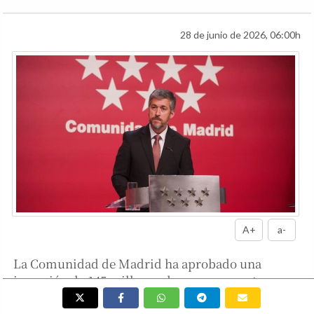
28 de junio de 2026, 06:00h
A+
a-
La Comunidad de Madrid ha aprobado una
inversión de 145 millones de euros en centros y
servicios para personas dependientes en la
capital, lo que representa un aumento del 11%