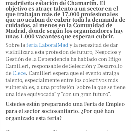
madrileña estación de Chamartín. El
objetivo es atraer talento a un sector en el
que trabajan más de 17.000 profesionales
que no acaban de cubrir toda la demanda de
cuidados, al menos en la Comunidad de
Madrid, donde según los organizadores hay
unas 1.000 vacantes que esperan cubrir.
Sobre la
feria LaboralMad
y la necesitad de dar
visibilizar a esta profesión de futuro, Negocios y
Gestión de la Dependencia ha hablado con Iñigo
Camilleri, responsable de Selección y Desarrollo
de
Clece
.
Camilleri espera que el evento atraiga
talento, especialmente entre los colectivos más
vulnerables, a una profesión “sobre la que se tiene
una idea equivocada” y “con un gran futuro”.
Ustedes están preparando una Feria de Empleo
para el sector sociosanitario. ¿Por qué han
organizado esta feria?