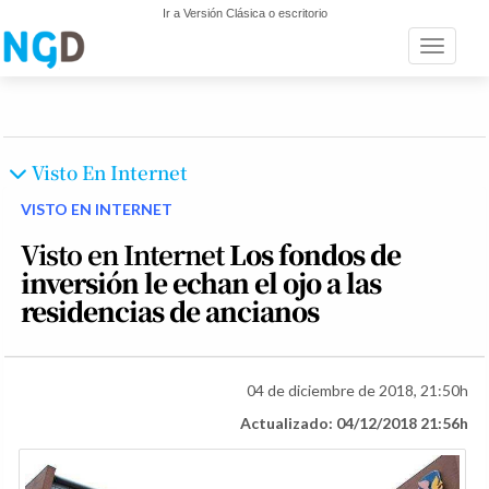
Ir a Versión Clásica o escritorio
Toggle n
Visto En Internet
VISTO EN INTERNET
Visto en Internet
Los fondos de
inversión le echan el ojo a las
residencias de ancianos
04 de diciembre de 2018, 21:50h
Actualizado: 04/12/2018 21:56h