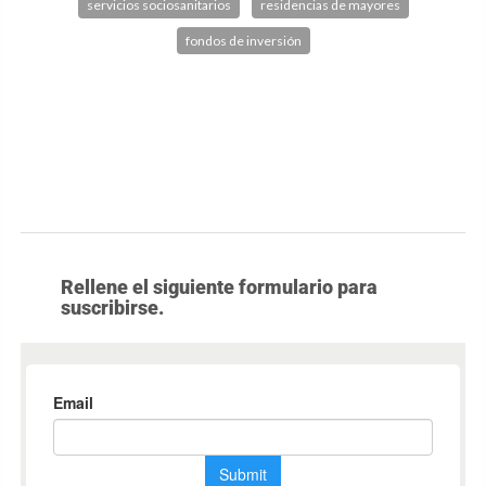
servicios sociosanitarios
residencias de mayores
fondos de inversión
Rellene el siguiente formulario para
suscribirse.