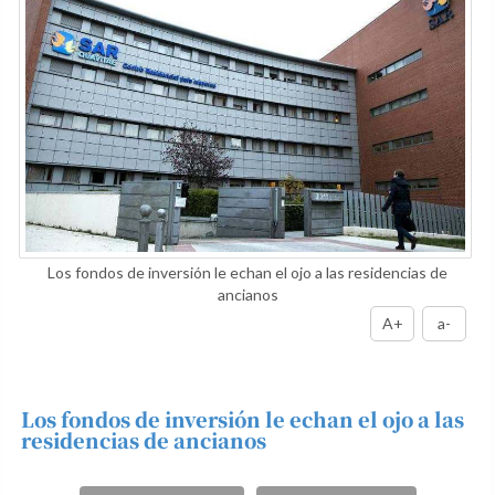
Los fondos de inversión le echan el ojo a las residencias de
ancianos
A+
a-
Los fondos de inversión le echan el ojo a las
residencias de ancianos