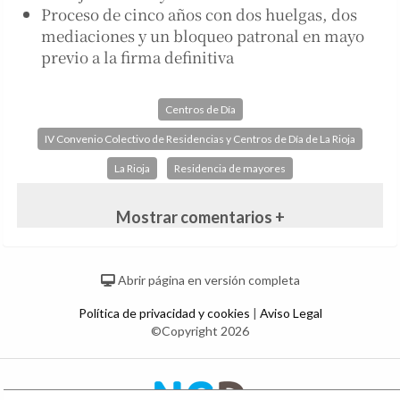
Proceso de cinco años con dos huelgas, dos
mediaciones y un bloqueo patronal en mayo
previo a la firma definitiva
Centros de Día
IV Convenio Colectivo de Residencias y Centros de Día de La Rioja
La Rioja
Residencia de mayores
Mostrar comentarios +
Abrir página en versión completa
Política de privacidad y cookies
|
Aviso Legal
©Copyright 2026