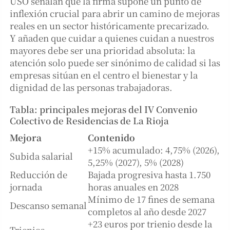
USO señalan que la firma supone un punto de
inflexión crucial para abrir un camino de mejoras
reales en un sector históricamente precarizado.
Y añaden que cuidar a quienes cuidan a nuestros
mayores debe ser una prioridad absoluta: la
atención solo puede ser sinónimo de calidad si las
empresas sitúan en el centro el bienestar y la
dignidad de las personas trabajadoras.
Tabla: principales mejoras del IV Convenio
Colectivo de Residencias de La Rioja
Mejora
Contenido
+15% acumulado: 4,75% (2026),
Subida salarial
5,25% (2027), 5% (2028)
Reducción de
Bajada progresiva hasta 1.750
jornada
horas anuales en 2028
Mínimo de 17 fines de semana
Descanso semanal
completos al año desde 2027
+23 euros por trienio desde la
Trienios