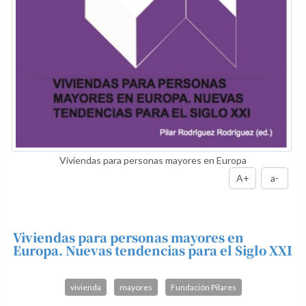
Viviendas para personas mayores en Europa
A+
a-
Viviendas para personas mayores en
Europa. Nuevas tendencias para el Siglo XXI
vivienda
mayores
Fundación Pilares