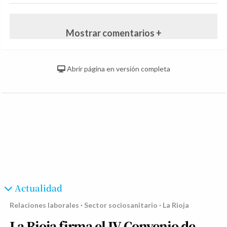
Mostrar comentarios +
Abrir página en versión completa
Actualidad
Relaciones laborales · Sector sociosanitario · La Rioja
La Rioja firma el IV Convenio de