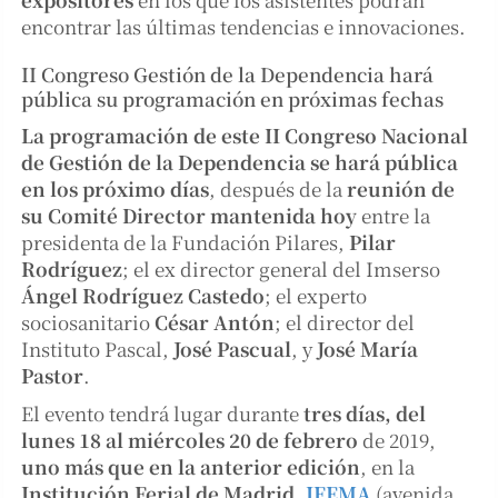
encontrar las últimas tendencias e innovaciones.
II Congreso Gestión de la Dependencia hará
pública su programación en próximas fechas
La programación de este II Congreso Nacional
de Gestión de la Dependencia se hará pública
en los próximo días
, después de la
reunión de
su Comité Director mantenida hoy
entre la
presidenta de la Fundación Pilares,
Pilar
Rodríguez
; el ex director general del Imserso
Ángel Rodríguez Castedo
; el experto
sociosanitario
César Antón
; el director del
Instituto Pascal,
José Pascual
, y
José María
Pastor
.
El evento tendrá lugar durante
tres días,
del
lunes 18 al miércoles 20 de febrero
de 2019,
uno más que en la anterior edición
, en la
Institución Ferial de Madrid,
IFEMA
(avenida