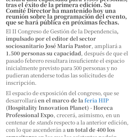
tras el éxito de la primera edición. Su
Comité Director ha mantenido hoy una
reunión sobre la programación del evento,
que se hará pública en próximas fechas.
El II Congreso de Gestión de la Dependencia
,
impulsado por el editor del sector
sociosanitario José María Pastor
, ampliará a
1.500 personas su capacidad
, después de que el
pasado febrero resultara insuficiente el espacio
inicialmente previsto para 500 personas y no
pudieran atenderse todas las solicitudes de
inscripción.
El espacio de exposición del congreso, que se
desarrollará
en el marco de la
feria HIP
(Hospitality Innovation Planet) - Horeca
Professional Expo
, crecerá, asimismo, en un
centenar de
stands
respecto a la anterior edición,
con lo que ascenderán a
un total de 400 los
expositores
en los que los asistentes podrán