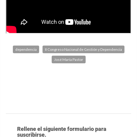
dependencia
II Congreso Nacional de Gestión y Dependencia
José María Pastor
Rellene el siguiente formulario para
suscribirse.