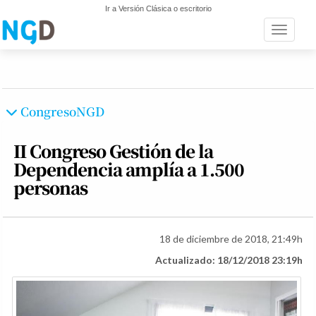
Ir a Versión Clásica o escritorio
Toggle n
CongresoNGD
II Congreso Gestión de la
Dependencia amplía a 1.500
personas
18 de diciembre de 2018, 21:49h
Actualizado: 18/12/2018 23:19h