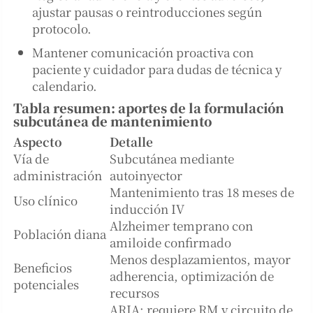
ajustar pausas o reintroducciones según
protocolo.
Mantener comunicación proactiva con
paciente y cuidador para dudas de técnica y
calendario.
Tabla resumen: aportes de la formulación
subcutánea de mantenimiento
Aspecto
Detalle
Vía de
Subcutánea mediante
administración
autoinyector
Mantenimiento tras 18 meses de
Uso clínico
inducción IV
Alzheimer temprano con
Población diana
amiloide confirmado
Menos desplazamientos, mayor
Beneficios
adherencia, optimización de
potenciales
recursos
ARIA; requiere RM y circuito de