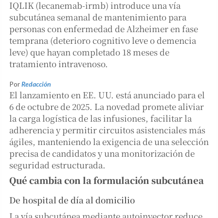
IQLIK (lecanemab-irmb) introduce una vía
subcutánea semanal de mantenimiento para
personas con enfermedad de Alzheimer en fase
temprana (deterioro cognitivo leve o demencia
leve) que hayan completado 18 meses de
tratamiento intravenoso.
Por
Redacción
El lanzamiento en EE. UU. está anunciado para el
6 de octubre de 2025. La novedad promete aliviar
la carga logística de las infusiones, facilitar la
adherencia y permitir circuitos asistenciales más
ágiles, manteniendo la exigencia de una selección
precisa de candidatos y una monitorización de
seguridad estructurada.
Qué cambia con la formulación subcutánea
De hospital de día al domicilio
La vía subcutánea mediante autoinyector reduce