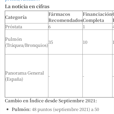
La noticia en cifras
Fármacos
Financiación
Categoría
Recomendados
Completa
Próstata
6
1
Pulmón
35
10
(Tráquea/Bronquios)
Panorama General
-
-
-
(España)
Cambio en Índice desde Septiembre 2021:
Pulmón:
48 puntos (septiembre 2021) a 50