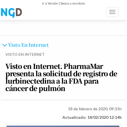
Ir a Versión Clásica o escritorio
Toggle n
Visto En Internet
VISTO EN INTERNET
Visto en Internet. PharmaMar
presenta la solicitud de registro de
lurbinectedina a la FDA para
cáncer de pulmón
18 de febrero de 2020, 09:31h
Actualizado: 18/02/2020 12:14h