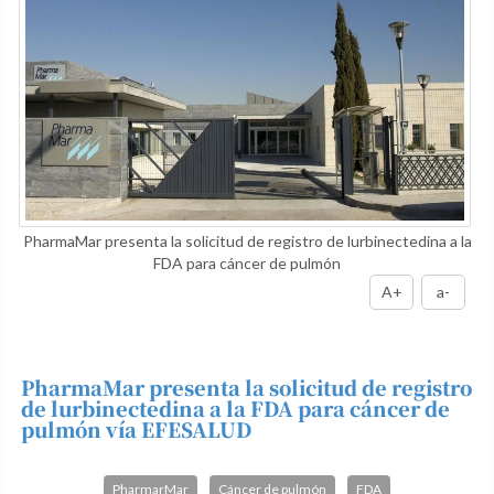
PharmaMar presenta la solicitud de registro de lurbinectedina a la
FDA para cáncer de pulmón
A+
a-
PharmaMar presenta la solicitud de registro
de lurbinectedina a la FDA para cáncer de
pulmón vía EFESALUD
PharmarMar
Cáncer de pulmón
FDA