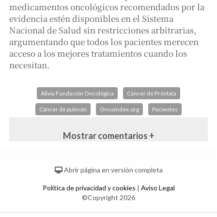
medicamentos oncológicos recomendados por la
evidencia estén disponibles en el Sistema
Nacional de Salud sin restricciones arbitrarias,
argumentando que todos los pacientes merecen
acceso a los mejores tratamientos cuando los
necesitan.
Alivia Fundación Oncológica
Cáncer de Próstata
Cáncer de pulmón
Oncoindex.org
Pacientes
Mostrar comentarios +
Abrir página en versión completa
Política de privacidad y cookies
|
Aviso Legal
©Copyright 2026