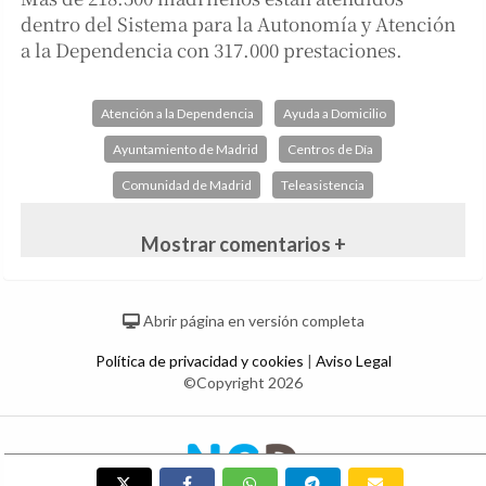
dentro del Sistema para la Autonomía y Atención
a la Dependencia con 317.000 prestaciones.
Atención a la Dependencia
Ayuda a Domicilio
Ayuntamiento de Madrid
Centros de Día
Comunidad de Madrid
Teleasistencia
Mostrar comentarios +
Abrir página en versión completa
Política de privacidad y cookies
|
Aviso Legal
©Copyright 2026