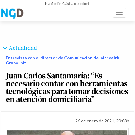
Ir a Versión Clásica o escritorio
Toggle n
Actualidad
Entrevista con el director de Comunicación de Inithealth –
Grupo Init
Juan Carlos Santamaría: “Es
necesario contar con herramientas
tecnológicas para tomar decisiones
en atención domiciliaria”
26 de enero de 2021, 20:08h