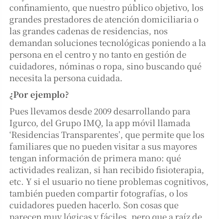
confinamiento, que nuestro público objetivo, los
grandes prestadores de atención domiciliaria o
las grandes cadenas de residencias, nos
demandan soluciones tecnológicas poniendo a la
persona en el centro y no tanto en gestión de
cuidadores, nóminas o ropa, sino buscando qué
necesita la persona cuidada.
¿Por ejemplo?
Pues llevamos desde 2009 desarrollando para
Igurco, del Grupo IMQ, la app móvil llamada
‘Residencias Transparentes’, que permite que los
familiares que no pueden visitar a sus mayores
tengan información de primera mano: qué
actividades realizan, si han recibido fisioterapia,
etc. Y si el usuario no tiene problemas cognitivos,
también pueden compartir fotografías, o los
cuidadores pueden hacerlo. Son cosas que
parecen muy lógicas y fáciles, pero que a raíz de