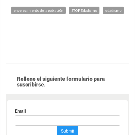
envejecimiento de la población
STOP Edadismo
edadismo
Rellene el siguiente formulario para
suscribirse.