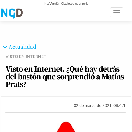
Ir a Versión Clásica o escritorio
Toggle n
Actualidad
VISTO EN INTERNET
Visto en Internet. ¿Qué hay detrás
del bastón que sorprendió a Matías
Prats?
02 de marzo de 2021, 08:47h