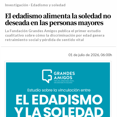
Investigación · Edadismo y soledad
El edadismo alimenta la soledad no
deseada en las personas mayores
La Fundación Grandes Amigos publica el primer estudio
cualitativo sobre cómo la discriminación por edad genera
retraimiento social y pérdida de sentido vital
01 de julio de 2026, 06:00h