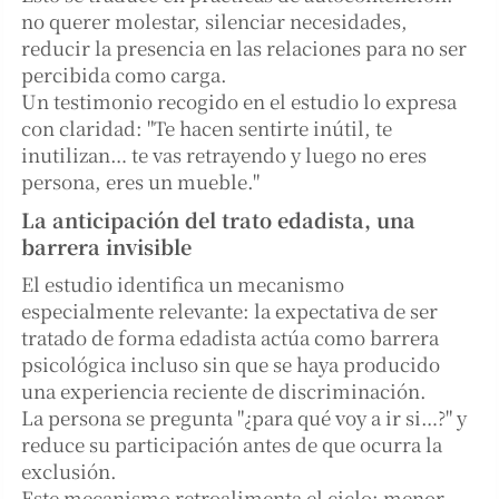
no querer molestar, silenciar necesidades,
reducir la presencia en las relaciones para no ser
percibida como carga.
Un testimonio recogido en el estudio lo expresa
con claridad: "Te hacen sentirte inútil, te
inutilizan… te vas retrayendo y luego no eres
persona, eres un mueble."
La anticipación del trato edadista, una
barrera invisible
El estudio identifica un mecanismo
especialmente relevante: la expectativa de ser
tratado de forma edadista actúa como barrera
psicológica incluso sin que se haya producido
una experiencia reciente de discriminación.
La persona se pregunta "¿para qué voy a ir si…?" y
reduce su participación antes de que ocurra la
exclusión.
Este mecanismo retroalimenta el ciclo: menor