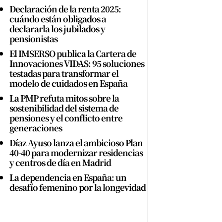
Declaración de la renta 2025:
cuándo están obligados a
declararla los jubilados y
pensionistas
El IMSERSO publica la Cartera de
Innovaciones VIDAS: 95 soluciones
testadas para transformar el
modelo de cuidados en España
La PMP refuta mitos sobre la
sostenibilidad del sistema de
pensiones y el conflicto entre
generaciones
Díaz Ayuso lanza el ambicioso Plan
40-40 para modernizar residencias
y centros de día en Madrid
La dependencia en España: un
desafío femenino por la longevidad