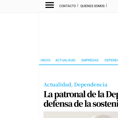
I
I
CONTACTO
QUIENES SOMOS
INICIO
ACTUALIDAD
EMPRESAS
DEPEND
Actualidad,
Dependencia
La patronal de la D
defensa de la sosteni