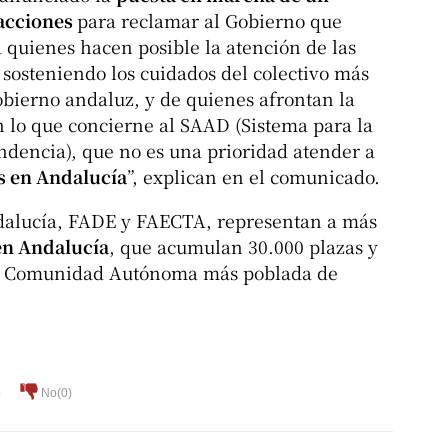
 acciones
para reclamar al Gobierno que
a quienes hacen posible la atención de las
sosteniendo los cuidados del colectivo más
Gobierno andaluz, y de quienes afrontan la
 lo que concierne al SAAD (Sistema para la
dencia), que no es una prioridad atender a
 en Andalucía
”, explican en el comunicado.
dalucía, FADE y FAECTA, representan a más
en Andalucía
, que acumulan 30.000 plazas y
la Comunidad Autónoma más poblada de
)
No(
0
)