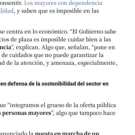
consentir.
Los mayores con dependencia
lidad
, y saben que es imposible en las
 se centra en lo económico. “El Gobierno sabe
ios de plaza es imposible cuidar bien a las
ncia
”, explican. Algo que, señalan, “pone en
r de cuidados que no puede garantizar la
idad de la atención, y amenaza, especialmente,
en defensa de la sostenibilidad del sector en
que “integramos el grueso de la oferta pública
as personas mayores
”, algo que tampoco hace
n anunciado la
puesta en marcha de un