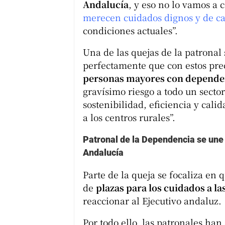
Andalucía
, y eso no lo vamos a 
merecen cuidados dignos y de ca
condiciones actuales”.
Una de las quejas de la patronal
perfectamente que con estos prec
personas mayores con depende
gravísimo riesgo a todo un secto
sostenibilidad, eficiencia y cal
a los centros rurales”.
Patronal de la Dependencia se une 
Andalucía
Parte de la queja se focaliza en 
de
plazas para los cuidados a l
reaccionar al Ejecutivo andaluz.
Por todo ello, las patronales ha