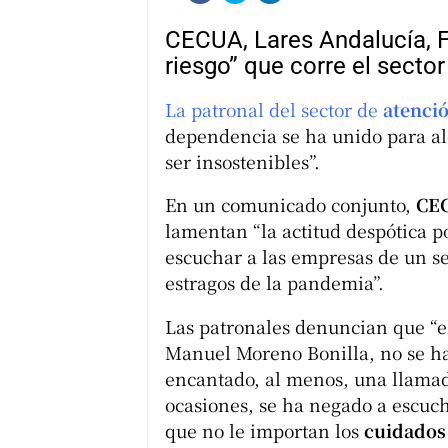
CECUA, Lares Andalucía, F
riesgo” que corre el sector
La patronal del sector de
atenció
dependencia se ha unido para ale
ser insostenibles”.
En un comunicado conjunto,
CEC
lamentan “la actitud despótica p
escuchar a las empresas de un s
estragos de la pandemia”.
Las patronales denuncian que “el
Manuel Moreno Bonilla, no se ha
encantado, al menos, una llamad
ocasiones, se ha negado a escuch
que no le importan los
cuidados 