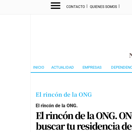
I
I
CONTACTO
QUIENES SOMOS
INICIO
ACTUALIDAD
EMPRESAS
DEPENDENC
El rincón de la ONG
El rincón de la ONG.
El rincón de la ONG. ON
buscar tu residencia d