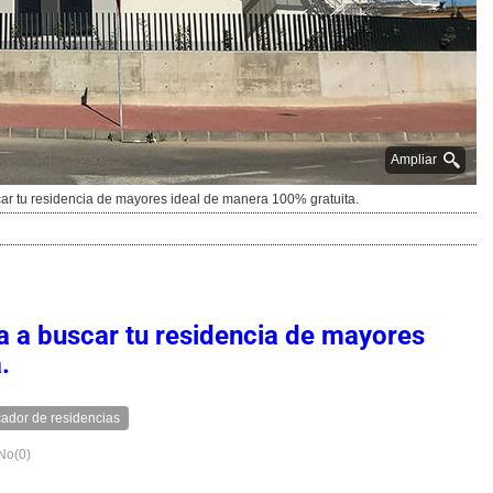
Ampliar
r tu residencia de mayores ideal de manera 100% gratuita.
 a buscar tu residencia de mayores
.
ador de residencias
No(
0
)