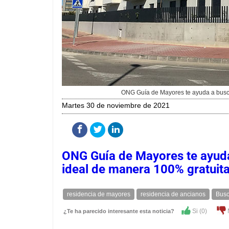
ONG Guía de Mayores te ayuda a busca
martes 30 de noviembre de 2021
ONG Guía de Mayores te ayuda
ideal de manera 100% gratuita
residencia de mayores
residencia de ancianos
Busc
Si (
0
)
¿Te ha parecido interesante esta noticia?