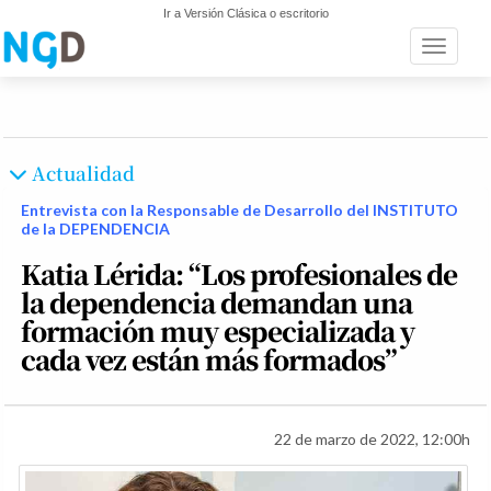
Ir a Versión Clásica o escritorio
Toggle n
Actualidad
Entrevista con la Responsable de Desarrollo del INSTITUTO
de la DEPENDENCIA
Katia Lérida: “Los profesionales de
la dependencia demandan una
formación muy especializada y
cada vez están más formados”
22 de marzo de 2022, 12:00h