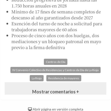
1.750 horas anuales en 2028
Mínimo de 17 fines de semana completos de
descanso al año garantizados desde 2027
Exención del turno de noche a solicitud para
trabajadoras mayores de 60 años
Proceso de cinco años con dos huelgas, dos
mediaciones y un bloqueo patronal en mayo
previo a la firma definitiva
Centros de Día
IV Convenio Colectivo de Residencias y Centros de Día de La Rioja
La Rioja
Residencia de mayores
Mostrar comentarios +
Abrir página en versión completa