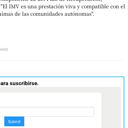
"El IMV es una prestación viva y compatible con el
ínimas de las comunidades autónomas".
No(
0
)
para suscribirse.