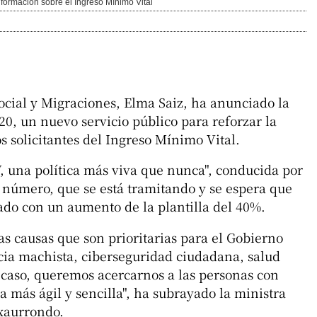
formación sobre el Ingreso Mínimo Vital
ocial y Migraciones, Elma Saiz, ha anunciado la
20, un nuevo servicio público para reforzar la
s solicitantes del Ingreso Mínimo Vital.
, una política más viva que nunca", conducida por
e número, que se está tramitando y se espera que
jado con un aumento de la plantilla del 40%.
as causas que son prioritarias para el Gobierno
cia machista, ciberseguridad ciudadana, salud
 caso, queremos acercarnos a las personas con
 más ágil y sencilla", ha subrayado la ministra
xaurrondo.