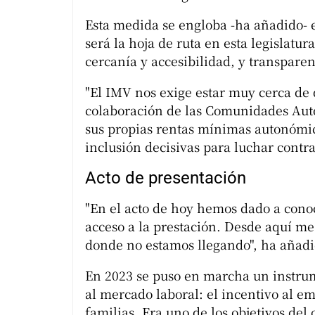
Esta medida se engloba -ha añadido- 
será la hoja de ruta en esta legislatur
cercanía y accesibilidad, y transparen
"El IMV nos exige estar muy cerca de 
colaboración de las Comunidades Au
sus propias rentas mínimas autonómic
inclusión decisivas para luchar contr
Acto de presentación
"En el acto de hoy hemos dado a cono
acceso a la prestación. Desde aquí me
donde no estamos llegando", ha añadi
En 2023 se puso en marcha un instrum
al mercado laboral: el incentivo al e
familias. Era uno de los objetivos de