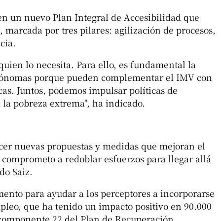
en un nuevo Plan Integral de Accesibilidad que
a, marcada por tres pilares: agilización de procesos,
cia.
quien lo necesita. Para ello, es fundamental la
tónomas porque pueden complementar el IMV con
as. Juntos, podemos impulsar políticas de
a la pobreza extrema", ha indicado.
cer nuevas propuestas y medidas que mejoran el
 comprometo a redoblar esfuerzos para llegar allá
do Saiz.
ento para ayudar a los perceptores a incorporarse
mpleo, que ha tenido un impacto positivo en 90.000
l componente 22 del Plan de Recuperación,