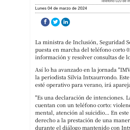
Teléfono 020 de in
lunes 04 de marzo de 2024
La ministra de Inclusión, Seguridad S
puesta en marcha del teléfono corto 0
información y resolver consultas de lo
Así lo ha avanzado en la jornada "IMV
la periodista Silvia Intxaurrondo. Est
esté operativo para verano, irá apare
"Es una declaración de intenciones. L
cuentan con un teléfono corto: violen
mental, atención al suicidio… En este
derecho a la prestación de una manera
durante el diálogo mantenido con Int