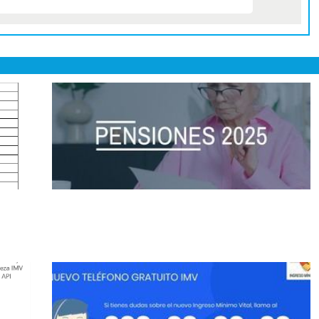
a:
Revalorización de pensiones en 2025
 de