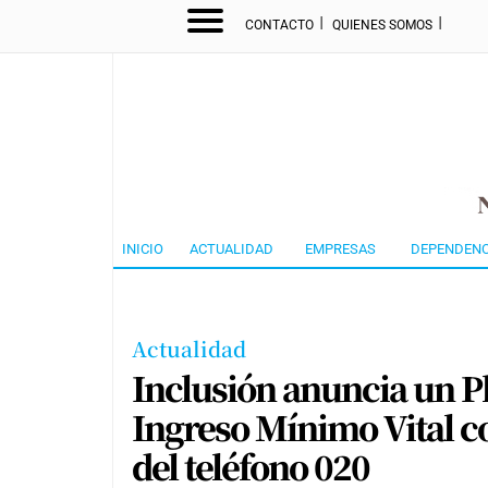
I
I
CONTACTO
QUIENES SOMOS
INICIO
ACTUALIDAD
EMPRESAS
DEPENDENC
Actualidad
Inclusión anuncia un Pl
Ingreso Mínimo Vital c
del teléfono 020