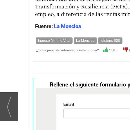
Transformación y Resiliencia (PRTR). 
empleo, a diferencia de las rentas m
Fuente:
La Moncloa
Ingreso Mínimo Vital
La Moncloa
teléfono 020
Si (
0
)
¿Te ha parecido interesante esta noticia?
Rellene el siguiente formulario 