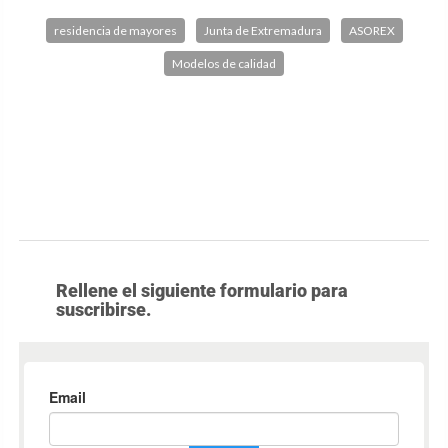
residencia de mayores
Junta de Extremadura
ASOREX
Modelos de calidad
Rellene el siguiente formulario para
suscribirse.