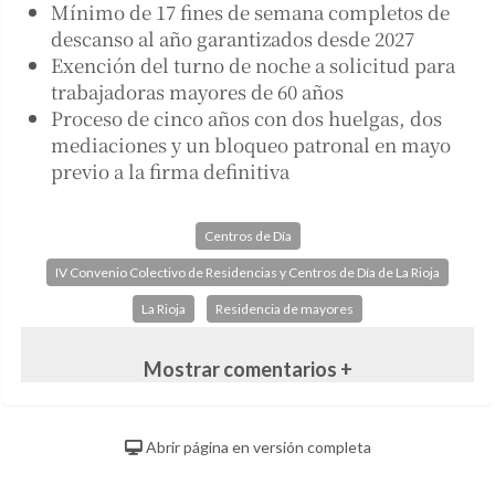
Mínimo de 17 fines de semana completos de
descanso al año garantizados desde 2027
Exención del turno de noche a solicitud para
trabajadoras mayores de 60 años
Proceso de cinco años con dos huelgas, dos
mediaciones y un bloqueo patronal en mayo
previo a la firma definitiva
Centros de Día
IV Convenio Colectivo de Residencias y Centros de Día de La Rioja
La Rioja
Residencia de mayores
Mostrar comentarios +
Abrir página en versión completa