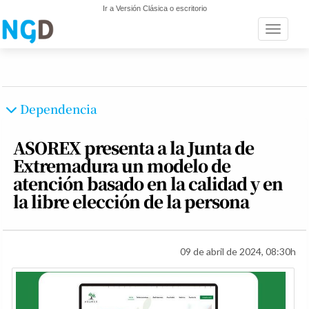
Ir a Versión Clásica o escritorio
Toggle n
Dependencia
ASOREX presenta a la Junta de
Extremadura un modelo de
atención basado en la calidad y en
la libre elección de la persona
09 de abril de 2024, 08:30h