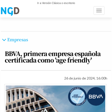
Ir a Versión Clásica o escritorio
Toggle n
Empresas
BBVA, primera empresa española
certificada como 'age friendly'
26 de junio de 2024, 16:00h