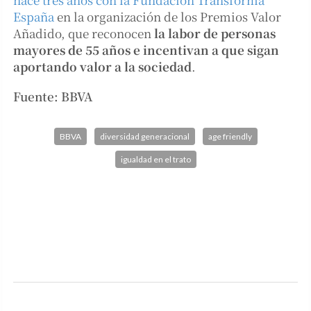
España
en la organización de los Premios Valor
Añadido, que reconocen
la labor de personas
mayores de 55 años e incentivan a que sigan
aportando valor a la sociedad
.
Fuente: BBVA
BBVA
diversidad generacional
age friendly
igualdad en el trato