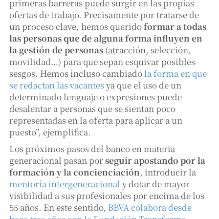
primeras barreras puede surgir en las propias
ofertas de trabajo. Precisamente por tratarse de
un proceso clave, hemos querido
formar a todas
las personas que de alguna forma influyen en
la gestión de personas
(atracción, selección,
movilidad…) para que sepan esquivar posibles
sesgos. Hemos incluso cambiado
la forma en que
se redactan las vacantes
ya que el uso de un
determinado lenguaje o expresiones puede
desalentar a personas que se sientan poco
representadas en la oferta para aplicar a un
puesto”, ejemplifica.
Los próximos pasos del banco en materia
generacional pasan por
seguir apostando por la
formación y la concienciación
, introducir la
mentoría intergeneracional
y dotar de mayor
visibilidad a sus profesionales por encima de los
55 años. En este sentido,
BBVA colabora desde
hace tres años con la Fundación Transforma