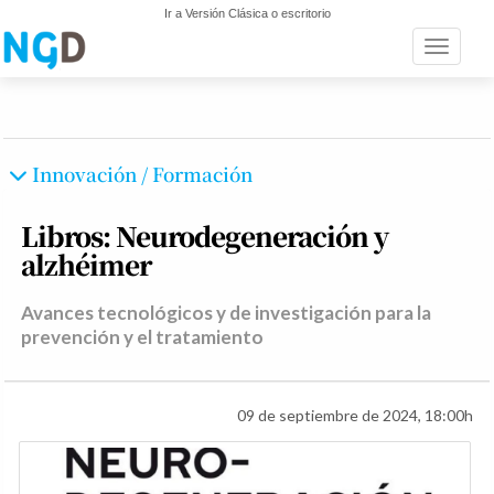
Ir a Versión Clásica o escritorio
Toggle n
Innovación / Formación
Libros: Neurodegeneración y
alzhéimer
Avances tecnológicos y de investigación para la
prevención y el tratamiento
09 de septiembre de 2024, 18:00h