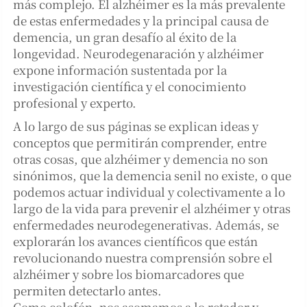
más complejo. El alzhéimer es la más prevalente
de estas enfermedades y la principal causa de
demencia, un gran desafío al éxito de la
longevidad. Neurodegenaración y alzhéimer
expone información sustentada por la
investigación científica y el conocimiento
profesional y experto.
A lo largo de sus páginas se explican ideas y
conceptos que permitirán comprender, entre
otras cosas, que alzhéimer y demencia no son
sinónimos, que la demencia senil no existe, o que
podemos actuar individual y colectivamente a lo
largo de la vida para prevenir el alzhéimer y otras
enfermedades neurodegenerativas. Además, se
explorarán los avances científicos que están
revolucionando nuestra comprensión sobre el
alzhéimer y sobre los biomarcadores que
permiten detectarlo antes.
Como colofón, nos asomamos a lo retador y