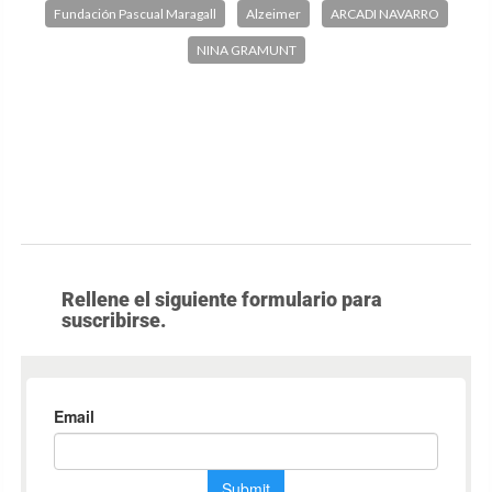
Fundación Pascual Maragall
Alzeimer
ARCADI NAVARRO
NINA GRAMUNT
Rellene el siguiente formulario para
suscribirse.