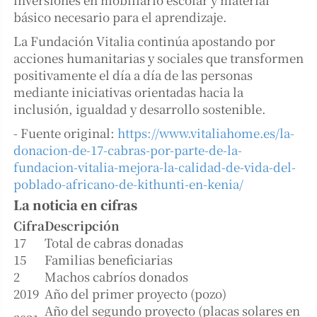
básico necesario para el aprendizaje.
La Fundación Vitalia continúa apostando por
acciones humanitarias y sociales que transformen
positivamente el día a día de las personas
mediante iniciativas orientadas hacia la
inclusión, igualdad y desarrollo sostenible.
- Fuente original:
https://www.vitaliahome.es/la-
donacion-de-17-cabras-por-parte-de-la-
fundacion-vitalia-mejora-la-calidad-de-vida-del-
poblado-africano-de-kithunti-en-kenia/
La noticia en cifras
Cifra
Descripción
17
Total de cabras donadas
15
Familias beneficiarias
2
Machos cabríos donados
2019
Año del primer proyecto (pozo)
Año del segundo proyecto (placas solares en