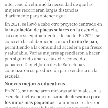
intervención eliminó la necesidad de que las
mujeres recorrieran largas distancias
diariamente para obtener agua.
En 2021, se llevó a cabo otro proyecto centrado en
la
instalación de placas solares en la escuela
,
así como su equipamiento adecuado. En 2022, se
concretó la colaboración con un
horno de pan
,
permitiendo a la comunidad acceder a pan fresco
y saludable. Varias mujeres aprendieron a hacer
pan siguiendo una receta del reconocido
panadero Daniel Jordà desde Barcelona y
comenzaron su producción para venderla en la
escuela.
Nuevas mejoras educativas
En 2023, se financiaron mejoras adicionales en la
escuela, incluyendo una
zona de descanso para
los niños más pequeños
. También se realizaron
inversiones en mobiliario escolar y material