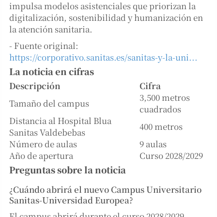
impulsa modelos asistenciales que priorizan la
digitalización, sostenibilidad y humanización en
la atención sanitaria.
- Fuente original:
https://corporativo.sanitas.es/sanitas-y-la-uni...
La noticia en cifras
Descripción
Cifra
3,500 metros
Tamaño del campus
cuadrados
Distancia al Hospital Blua
400 metros
Sanitas Valdebebas
Número de aulas
9 aulas
Año de apertura
Curso 2028/2029
Preguntas sobre la noticia
¿Cuándo abrirá el nuevo Campus Universitario
Sanitas-Universidad Europea?
El campus abrirá durante el curso 2028/2029.