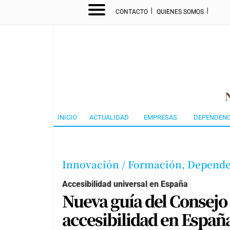
I
I
CONTACTO
QUIENES SOMOS
INICIO
ACTUALIDAD
EMPRESAS
DEPENDENC
Innovación / Formación,
Depende
Accesibilidad universal en España
Nueva guía del Consejo 
accesibilidad en Españ