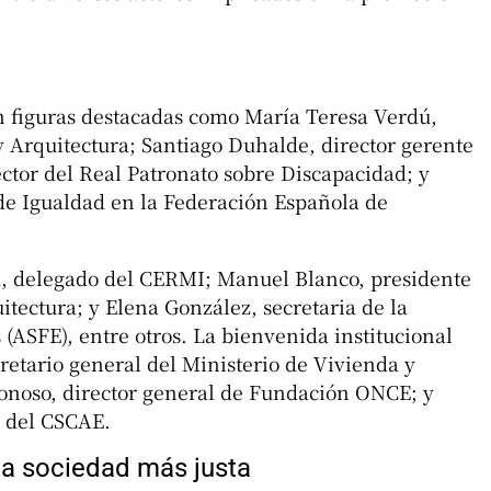
l
an figuras destacadas como María Teresa Verdú,
 Arquitectura; Santiago Duhalde, director gerente
ctor del Real Patronato sobre Discapacidad; y
de Igualdad en la Federación Española de
a, delegado del CERMI; Manuel Blanco, presidente
itectura; y Elena González, secretaria de la
(ASFE), entre otros. La bienvenida institucional
retario general del Ministerio de Vivienda y
onoso, director general de Fundación ONCE; y
a del CSCAE.
na sociedad más justa