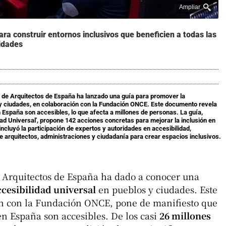
Ampliar
para construir entornos inclusivos que beneficien a todas las
idades
s de Arquitectos de España ha lanzado una guía para promover la
 y ciudades, en colaboración con la Fundación ONCE. Este documento revela
n España son accesibles, lo que afecta a millones de personas. La guía,
dad Universal', propone 142 acciones concretas para mejorar la inclusión en
ncluyó la participación de expertos y autoridades en accesibilidad,
 arquitectos, administraciones y ciudadanía para crear espacios inclusivos.
e Arquitectos de España ha dado a conocer una
ccesibilidad universal
en pueblos y ciudades. Este
n con la Fundación ONCE, pone de manifiesto que
en España son accesibles. De los casi
26 millones