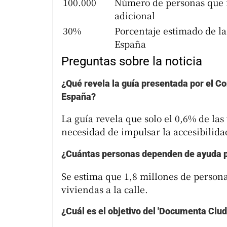
100.000
Número de personas que n
adicional
30%
Porcentaje estimado de l
España
Preguntas sobre la noticia
¿Qué revela la guía presentada por el Co
España?
La guía revela que solo el 0,6% de las
necesidad de impulsar la accesibilida
¿Cuántas personas dependen de ayuda par
Se estima que 1,8 millones de persona
viviendas a la calle.
¿Cuál es el objetivo del 'Documenta Ciuda