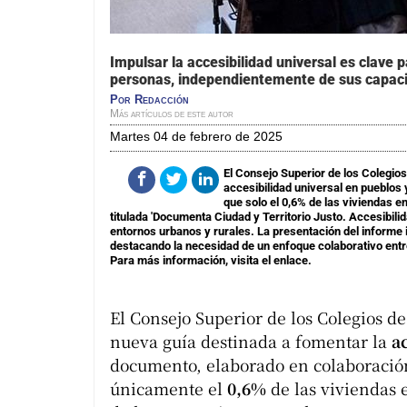
Impulsar la accesibilidad universal es clave 
personas, independientemente de sus capac
Por
Redacción
Más artículos de este autor
martes 04 de febrero de 2025
El Consejo Superior de los Colegio
accesibilidad universal en pueblos
que solo el 0,6% de las viviendas e
titulada 'Documenta Ciudad y Territorio Justo. Accesibili
entornos urbanos y rurales. La presentación del informe i
destacando la necesidad de un enfoque colaborativo entre
Para más información, visita el enlace.
El Consejo Superior de los Colegios d
nueva guía destinada a fomentar la
a
documento, elaborado en colaboració
únicamente el
0,6%
de las viviendas 