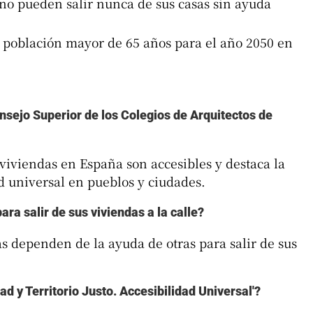
o pueden salir nunca de sus casas sin ayuda
a población mayor de 65 años para el año 2050 en
nsejo Superior de los Colegios de Arquitectos de
 viviendas en España son accesibles y destaca la
d universal en pueblos y ciudades.
a salir de sus viviendas a la calle?
s dependen de la ayuda de otras para salir de sus
d y Territorio Justo. Accesibilidad Universal'?