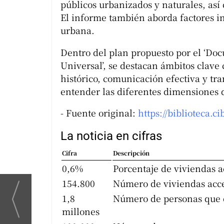
públicos urbanizados y naturales, así
El informe también aborda factores in
urbana.
Dentro del plan propuesto por el ‘Doc
Universal’, se destacan ámbitos clave
histórico, comunicación efectiva y tr
entender las diferentes dimensiones de
- Fuente original:
https://biblioteca.ci
La noticia en cifras
Cifra
Descripción
0,6%
Porcentaje de viviendas a
154.800
Número de viviendas acce
1,8
Número de personas que d
millones