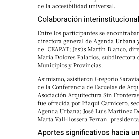
de la accesibilidad universal.
Colaboración interinstituciona
Entre los participantes se encontrab
directora general de Agenda Urbana y
del CEAPAT; Jesús Martín Blanco, dire
María Dolores Palacios, subdirectora 
Municipios y Provincias.
Asimismo, asistieron Gregorio Saravi
de la Conferencia de Escuelas de Arqu
Asociación Arquitectura Sin Fronteras 
fue ofrecida por Iñaqui Carnicero, sec
Agenda Urbana; José Luis Martínez D
Marta Vall-llossera Ferran, president
Aportes significativos hacia u