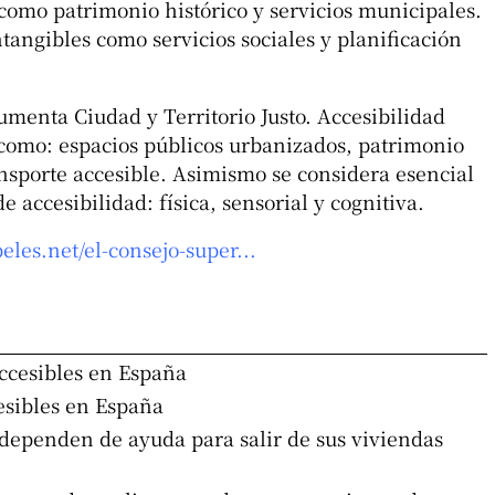
 como patrimonio histórico y servicios municipales.
tangibles como servicios sociales y planificación
umenta Ciudad y Territorio Justo. Accesibilidad
 como: espacios públicos urbanizados, patrimonio
ansporte accesible. Asimismo se considera esencial
 accesibilidad: física, sensorial y cognitiva.
beles.net/el-consejo-super...
ccesibles en España
sibles en España
ependen de ayuda para salir de sus viviendas