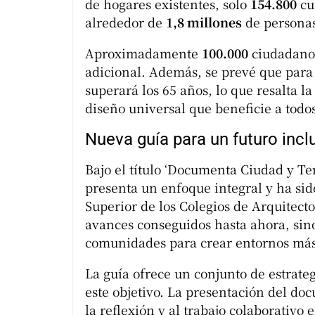
de hogares existentes, solo
154.800
cu
alrededor de
1,8 millones
de personas 
Aproximadamente
100.000
ciudadanos
adicional. Además, se prevé que para 
superará los 65 años, lo que resalta l
diseño universal que beneficie a todos
Nueva guía para un futuro incl
Bajo el título ‘Documenta Ciudad y Terr
presenta un enfoque integral y ha sid
Superior de los Colegios de Arquitect
avances conseguidos hasta ahora, sino
comunidades para crear entornos más 
La guía ofrece un conjunto de estrate
este objetivo. La presentación del do
la reflexión y al trabajo colaborativo