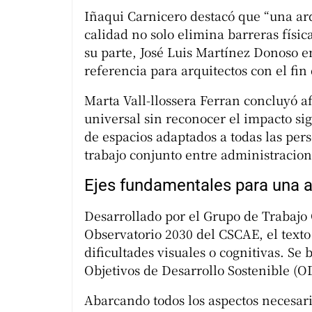
Iñaqui Carnicero destacó que “una ar
calidad no solo elimina barreras físic
su parte, José Luis Martínez Donoso 
referencia para arquitectos con el fi
Marta Vall-llossera Ferran concluyó a
universal sin reconocer el impacto sig
de espacios adaptados a todas las pers
trabajo conjunto entre administracion
Ejes fundamentales para una a
Desarrollado por el Grupo de Trabajo C
Observatorio 2030 del CSCAE, el text
dificultades visuales o cognitivas. S
Objetivos de Desarrollo Sostenible (O
Abarcando todos los aspectos necesari