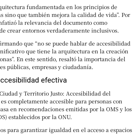
quitectura fundamentada en los principios de
as sino que también mejora la calidad de vida”. Por
enfatizó la relevancia del documento como
n de crear entornos verdaderamente inclusivos.
firmando que “no se puede hablar de accesibilidad
nificativo que tiene la arquitectura en la creación
onas”. En este sentido, resaltó la importancia del
es públicas, empresas y ciudadanía.
ccesibilidad efectiva
iudad y Territorio Justo: Accesibilidad del
o es completamente accesible para personas con
e basa en recomendaciones emitidas por la OMS y los
DS) establecidos por la ONU.
os para garantizar igualdad en el acceso a espacios