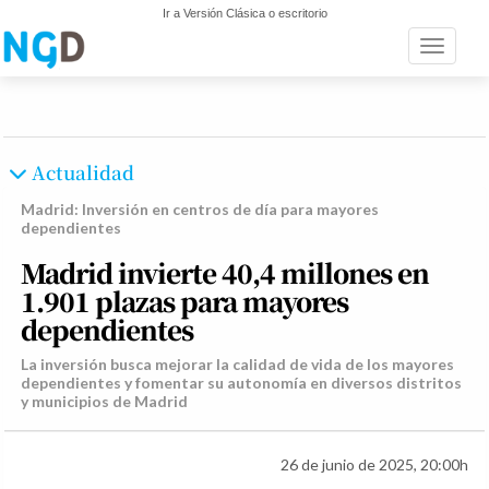
Ir a Versión Clásica o escritorio
Toggle n
Actualidad
Madrid: Inversión en centros de día para mayores
dependientes
Madrid invierte 40,4 millones en
1.901 plazas para mayores
dependientes
La inversión busca mejorar la calidad de vida de los mayores
dependientes y fomentar su autonomía en diversos distritos
y municipios de Madrid
26 de junio de 2025, 20:00h