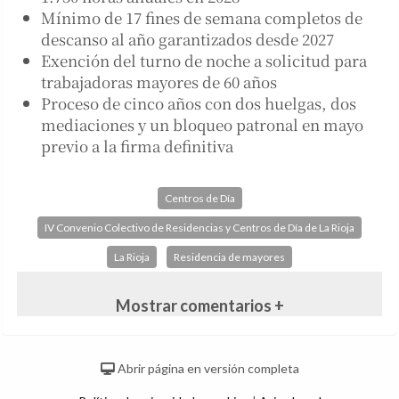
Mínimo de 17 fines de semana completos de
descanso al año garantizados desde 2027
Exención del turno de noche a solicitud para
trabajadoras mayores de 60 años
Proceso de cinco años con dos huelgas, dos
mediaciones y un bloqueo patronal en mayo
previo a la firma definitiva
Centros de Día
IV Convenio Colectivo de Residencias y Centros de Día de La Rioja
La Rioja
Residencia de mayores
Mostrar comentarios +
Abrir página en versión completa