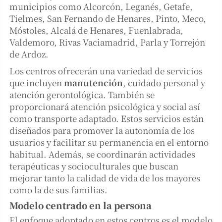
municipios como Alcorcón, Leganés, Getafe,
Tielmes, San Fernando de Henares, Pinto, Meco,
Móstoles, Alcalá de Henares, Fuenlabrada,
Valdemoro, Rivas Vaciamadrid, Parla y Torrejón
de Ardoz.
Los centros ofrecerán una variedad de servicios
que incluyen
manutención
, cuidado personal y
atención gerontológica. También se
proporcionará atención psicológica y social así
como transporte adaptado. Estos servicios están
diseñados para promover la autonomía de los
usuarios y facilitar su permanencia en el entorno
habitual. Además, se coordinarán actividades
terapéuticas y socioculturales que buscan
mejorar tanto la calidad de vida de los mayores
como la de sus familias.
Modelo centrado en la persona
El enfoque adoptado en estos centros es el modelo