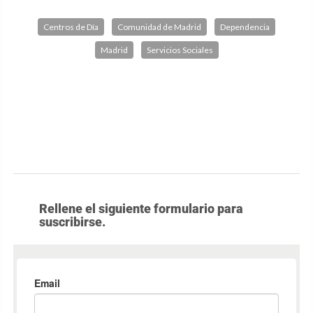
Centros de Día
Comunidad de Madrid
Dependencia
Madrid
Servicios Sociales
Rellene el siguiente formulario para
suscribirse.