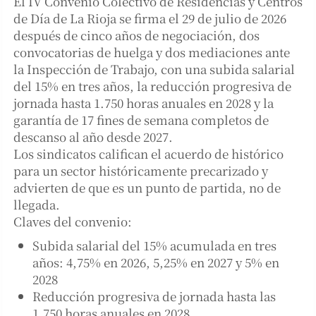
El IV Convenio Colectivo de Residencias y Centros
de Día de La Rioja se firma el 29 de julio de 2026
después de cinco años de negociación, dos
convocatorias de huelga y dos mediaciones ante
la Inspección de Trabajo, con una subida salarial
del 15% en tres años, la reducción progresiva de
jornada hasta 1.750 horas anuales en 2028 y la
garantía de 17 fines de semana completos de
descanso al año desde 2027.
Los sindicatos califican el acuerdo de histórico
para un sector históricamente precarizado y
advierten de que es un punto de partida, no de
llegada.
Claves del convenio:
Subida salarial del 15% acumulada en tres
años: 4,75% en 2026, 5,25% en 2027 y 5% en
2028
Reducción progresiva de jornada hasta las
1.750 horas anuales en 2028