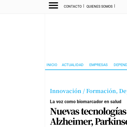
I
I
CONTACTO
QUIENES SOMOS
INICIO
ACTUALIDAD
EMPRESAS
DEPEND
Innovación / Formación,
De
La voz como biomarcador en salud
Nuevas tecnologías
Alzheimer, Parkins