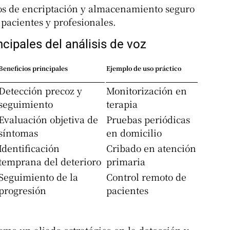
los de encriptación y almacenamiento seguro
 pacientes y profesionales.
ncipales del análisis de voz
Beneficios principales
Ejemplo de uso práctico
Detección precoz y
Monitorización en
seguimiento
terapia
Evaluación objetiva de
Pruebas periódicas
síntomas
en domicilio
Identificación
Cribado en atención
temprana del deterioro
primaria
Seguimiento de la
Control remoto de
progresión
pacientes