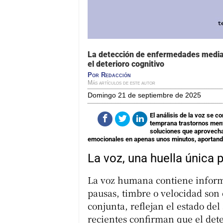
La detección de enfermedades mediant
el deterioro cognitivo
Por
Redacción
Más artículos de este autor
domingo 21 de septiembre de 2025
El análisis de la voz se 
temprana trastornos men
soluciones que aprovechan 
emocionales en apenas unos minutos, aportando
La voz, una huella única p
La voz humana contiene informa
pausas, timbre o velocidad son
conjunta, reflejan el estado del
recientes confirman que el dete