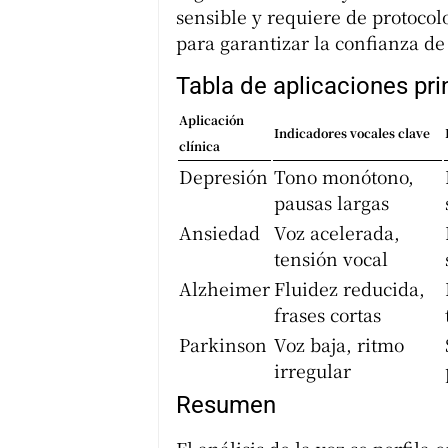
sensible y requiere de protoco
para garantizar la confianza de
Tabla de aplicaciones pri
Aplicación
Indicadores vocales clave
clínica
Depresión
Tono monótono,
pausas largas
Ansiedad
Voz acelerada,
tensión vocal
Alzheimer
Fluidez reducida,
frases cortas
Parkinson
Voz baja, ritmo
irregular
Resumen