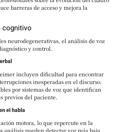
duce barreras de acceso y mejora la
 cognitivo
es neurodegenerativas, el análisis de voz
iagnóstico y control.
verbal
eimer incluyen dificultad para encontrar
nterrupciones inesperadas en el discurso.
ables por sistemas de voz que identifican
s previos del paciente.
en el habla
nación motora, lo que repercute en la
s análisis pueden detectar voz más baja,