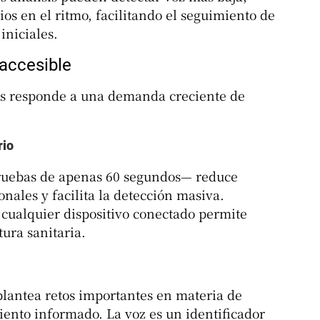
ios en el ritmo, facilitando el seguimiento de
iniciales.
 accesible
as responde a una demanda creciente de
rio
pruebas de apenas 60 segundos— reduce
onales y facilita la detección masiva.
 cualquier dispositivo conectado permite
ura sanitaria.
 plantea retos importantes en materia de
iento informado. La voz es un identificador