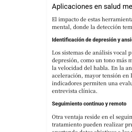
Aplicaciones en salud me
El impacto de estas herramient
mental, donde la detección temp
Identificación de depresión y ans
Los sistemas de análisis vocal p
depresión, como un tono más m
la velocidad del habla. En la a
aceleración, mayor tensión en l
indicadores permiten una evalu
entrevista clínica.
Seguimiento continuo y remoto
Otra ventaja reside en el segui
tratamiento pueden realizar pr
aportando datos objetivos a los