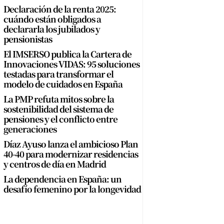
Declaración de la renta 2025:
cuándo están obligados a
declararla los jubilados y
pensionistas
El IMSERSO publica la Cartera de
Innovaciones VIDAS: 95 soluciones
testadas para transformar el
modelo de cuidados en España
La PMP refuta mitos sobre la
sostenibilidad del sistema de
pensiones y el conflicto entre
generaciones
Díaz Ayuso lanza el ambicioso Plan
40-40 para modernizar residencias
y centros de día en Madrid
La dependencia en España: un
desafío femenino por la longevidad