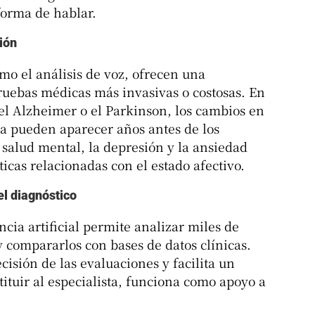
forma de hablar.
ión
mo el análisis de voz, ofrecen una
pruebas médicas más invasivas o costosas. En
l Alzheimer o el Parkinson, los cambios en
dia pueden aparecer años antes de los
 salud mental, la depresión y la ansiedad
cas relacionadas con el estado afectivo.
del diagnóstico
ncia artificial permite analizar miles de
 compararlos con bases de datos clínicas.
cisión de las evaluaciones y facilita un
tituir al especialista, funciona como apoyo a