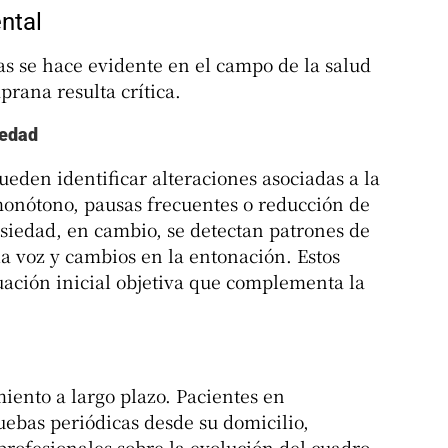
ntal
as se hace evidente en el campo de la salud
rana resulta crítica.
iedad
ueden identificar alteraciones asociadas a la
onótono, pausas frecuentes o reducción de
nsiedad, en cambio, se detectan patrones de
a voz y cambios en la entonación. Estos
ación inicial objetiva que complementa la
miento a largo plazo. Pacientes en
uebas periódicas desde su domicilio,
 profesionales sobre la evolución del cuadro