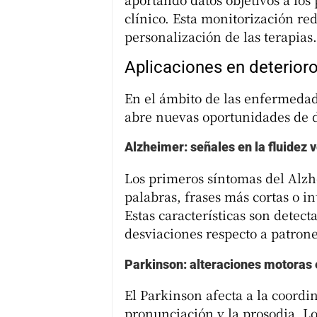
clínico. Esta monitorización re
personalización de las terapias.
Aplicaciones en deterioro
En el ámbito de las enfermedad
abre nuevas oportunidades de d
Alzheimer: señales en la fluidez 
Los primeros síntomas del Alzh
palabras, frases más cortas o i
Estas características son detect
desviaciones respecto a patrone
Parkinson: alteraciones motoras 
El Parkinson afecta a la coordi
pronunciación y la prosodia. Lo