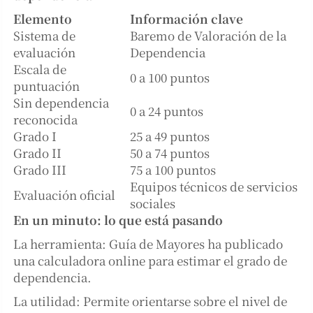
Elemento
Información clave
Sistema de
Baremo de Valoración de la
evaluación
Dependencia
Escala de
0 a 100 puntos
puntuación
Sin dependencia
0 a 24 puntos
reconocida
Grado I
25 a 49 puntos
Grado II
50 a 74 puntos
Grado III
75 a 100 puntos
Equipos técnicos de servicios
Evaluación oficial
sociales
En un minuto: lo que está pasando
La herramienta: Guía de Mayores ha publicado
una calculadora online para estimar el grado de
dependencia.
La utilidad: Permite orientarse sobre el nivel de