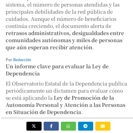
sistema, el número de personas atendidas y las
principales debilidades de la red pública de
cuidados. Aunque el número de beneficiarios
continúa creciendo, el documento alerta de
retrasos administrativos, desigualdades entre
comunidades autónomas y miles de personas
que aún esperan recibir atención
.
Por
Redacción
Un informe clave para evaluar la Ley de
Dependencia
El Observatorio Estatal de la Dependencia publica
periódicamente un dictamen para evaluar cómo
se está aplicando la
Ley de Promoción de la
Autonomía Personal y Atención a las Personas
en Situación de Dependencia
.
Este análisis se ha convertido en uno de los
informes de referencia para comprender el