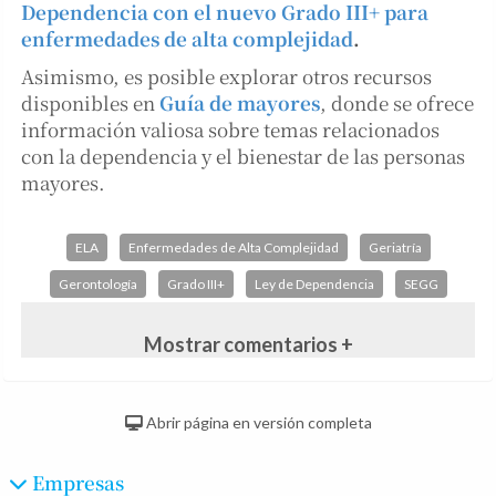
Dependencia con el nuevo Grado III+ para
enfermedades de alta complejidad
.
Asimismo, es posible explorar otros recursos
disponibles en
Guía de mayores
, donde se ofrece
información valiosa sobre temas relacionados
con la dependencia y el bienestar de las personas
mayores.
ELA
Enfermedades de Alta Complejidad
Geriatría
Gerontología
Grado III+
Ley de Dependencia
SEGG
Mostrar comentarios +
Abrir página en versión completa
Empresas