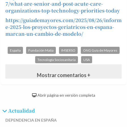
7/what-are-senior-and-post-acute-care-
organizations-top-technology-priorities-today
https://guiademayores.com/2025/08/26/inform
e-2025-los-proyectos-geriatricos-en-espana-
marcan-un-cambio-de-modelo/
España
Fundación Matia
IMSERSO
ONG Guía de Mayores
Tecnología Sociosanitaria
USA
Mostrar comentarios +
Abrir página en versión completa
Actualidad
DEPENDENCIA EN ESPAÑA