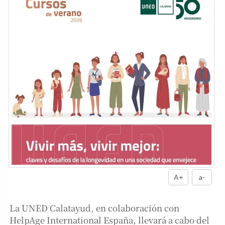
A+
a-
La UNED Calatayud, en colaboración con
HelpAge International España, llevará a cabo del