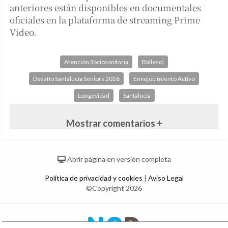
anteriores están disponibles en documentales
oficiales en la plataforma de streaming Prime
Video.
Atención Sociosanitaria
Ballesol
Desafío Santalucía Seniors 2026
Envejecimiento Activo
Longevidad
Santalucía
Mostrar comentarios +
Abrir página en versión completa
Política de privacidad y cookies
|
Aviso Legal
©Copyright 2026