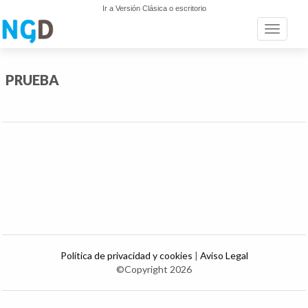
Ir a Versión Clásica o escritorio
Toggle n
PRUEBA
Política de privacidad y cookies
|
Aviso Legal
©Copyright 2026