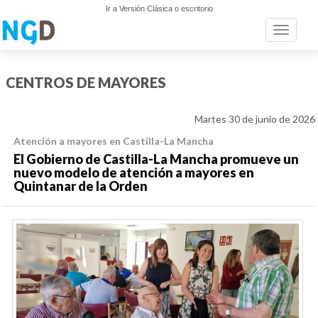
Ir a Versión Clásica o escritorio
Toggle n
CENTROS DE MAYORES
Martes 30 de junio de 2026
Atención a mayores en Castilla-La Mancha
El Gobierno de Castilla-La Mancha promueve un
nuevo modelo de atención a mayores en
Quintanar de la Orden