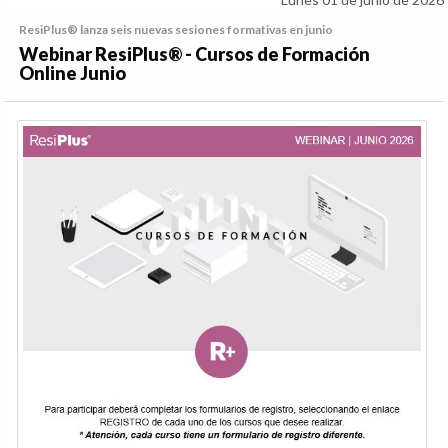
ResiPlus® lanza seis nuevas sesiones formativas en junio
Webinar ResiPlus® - Cursos de Formación
Online Junio