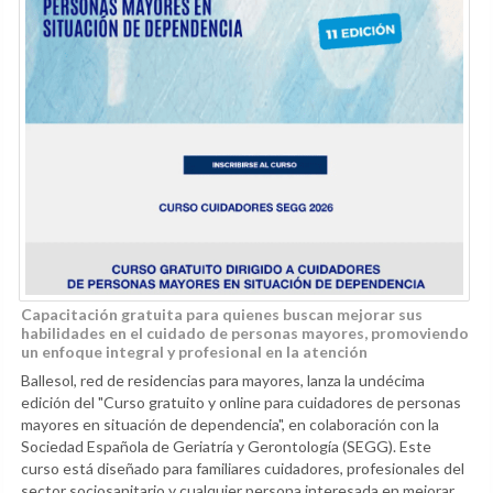
Capacitación gratuita para quienes buscan mejorar sus
habilidades en el cuidado de personas mayores, promoviendo
un enfoque integral y profesional en la atención
Ballesol, red de residencias para mayores, lanza la undécima
edición del "Curso gratuito y online para cuidadores de personas
mayores en situación de dependencia", en colaboración con la
Sociedad Española de Geriatría y Gerontología (SEGG). Este
curso está diseñado para familiares cuidadores, profesionales del
sector sociosanitario y cualquier persona interesada en mejorar