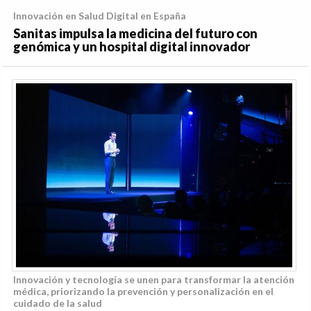
Innovación en Salud Digital en España
Sanitas impulsa la medicina del futuro con
genómica y un hospital digital innovador
Innovación y tecnología se unen para transformar la atención
médica, priorizando la prevención y personalización en el
cuidado de la salud