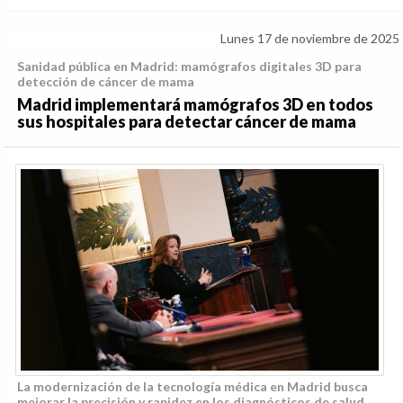
Lunes 17 de noviembre de 2025
Sanidad pública en Madrid: mamógrafos digitales 3D para
detección de cáncer de mama
Madrid implementará mamógrafos 3D en todos
sus hospitales para detectar cáncer de mama
La modernización de la tecnología médica en Madrid busca
mejorar la precisión y rapidez en los diagnósticos de salud