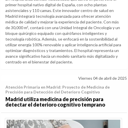
primer hospital nativo digital de España, con ocho plantas
asistenciales y 110 camas. Este innovador centro de salud en
Madrid integrará tecnología avanzada para ofrecer atención
médica de calidad y mejorar la experiencia del paciente. Con más
de 30,000 m², contará con una Unidad Integral de Oncología y un
bloque quirúrgico equipado con quirófanos inteligentes y
tecnología robótica. Además, se enfocará en la sostenibilidad al
utilizar energía 100% renovable y aplicar inteligencia artificial para
optimizar diagnósticos y tratamientos. El hospital representa un
avance significativo hacia un modelo sanitario más digitalizado y
centrado en el bienestar del paciente.
Viernes 04 de abril de 2025
Atención Primaria en Madrid: Proyecto de Medicina de
Precisión para Detección del Deterioro Cognitivo
Madrid utiliza medicina de precisión para
detectar el deterioro cognitivo temprano