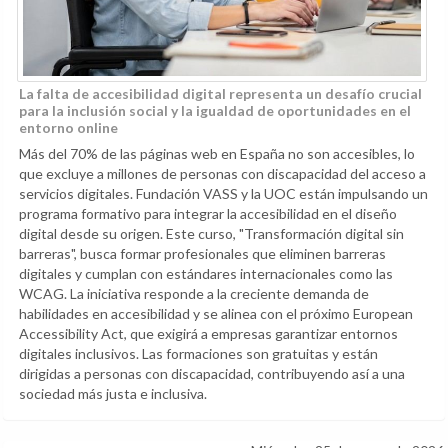
La falta de accesibilidad digital representa un desafío crucial
para la inclusión social y la igualdad de oportunidades en el
entorno online
Más del 70% de las páginas web en España no son accesibles, lo
que excluye a millones de personas con discapacidad del acceso a
servicios digitales. Fundación VASS y la UOC están impulsando un
programa formativo para integrar la accesibilidad en el diseño
digital desde su origen. Este curso, "Transformación digital sin
barreras", busca formar profesionales que eliminen barreras
digitales y cumplan con estándares internacionales como las
WCAG. La iniciativa responde a la creciente demanda de
habilidades en accesibilidad y se alinea con el próximo European
Accessibility Act, que exigirá a empresas garantizar entornos
digitales inclusivos. Las formaciones son gratuitas y están
dirigidas a personas con discapacidad, contribuyendo así a una
sociedad más justa e inclusiva.