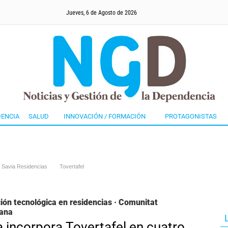
Jueves, 6 de Agosto de 2026
ENCIA
SALUD
INNOVACIÓN / FORMACIÓN
PROTAGONISTAS
Savia Residencias
Tovertafel
ión tecnológica en residencias · Comunitat
iana
a incorpora Tovertafel en cuatro