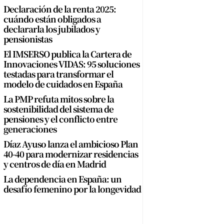
Declaración de la renta 2025:
cuándo están obligados a
declararla los jubilados y
pensionistas
El IMSERSO publica la Cartera de
Innovaciones VIDAS: 95 soluciones
testadas para transformar el
modelo de cuidados en España
La PMP refuta mitos sobre la
sostenibilidad del sistema de
pensiones y el conflicto entre
generaciones
Díaz Ayuso lanza el ambicioso Plan
40-40 para modernizar residencias
y centros de día en Madrid
La dependencia en España: un
desafío femenino por la longevidad