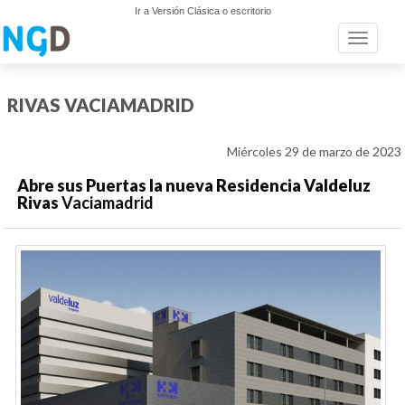
Ir a Versión Clásica o escritorio
Toggle n
RIVAS VACIAMADRID
Miércoles 29 de marzo de 2023
Abre sus Puertas la nueva Residencia Valdeluz
Rivas
Vaciamadrid