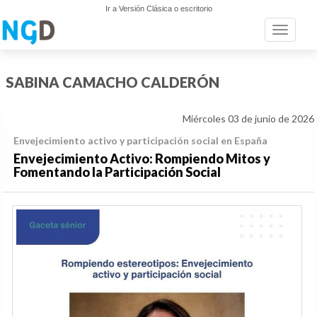
Ir a Versión Clásica o escritorio
Toggle n
SABINA CAMACHO CALDERÓN
Miércoles 03 de junio de 2026
Envejecimiento activo y participación social en España
Envejecimiento Activo: Rompiendo Mitos y
Fomentando la Participación Social