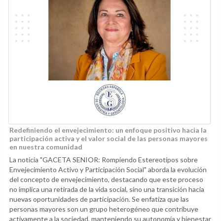
Redefiniendo el envejecimiento: un enfoque positivo hacia la
participación activa y el valor social de las personas mayores
en nuestra comunidad
La noticia "GACETA SENIOR: Rompiendo Estereotipos sobre
Envejecimiento Activo y Participación Social" aborda la evolución
del concepto de envejecimiento, destacando que este proceso
no implica una retirada de la vida social, sino una transición hacia
nuevas oportunidades de participación. Se enfatiza que las
personas mayores son un grupo heterogéneo que contribuye
activamente a la sociedad, manteniendo su autonomía y bienestar