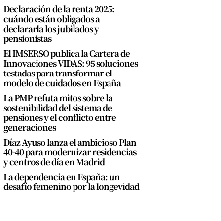
Declaración de la renta 2025:
cuándo están obligados a
declararla los jubilados y
pensionistas
El IMSERSO publica la Cartera de
Innovaciones VIDAS: 95 soluciones
testadas para transformar el
modelo de cuidados en España
La PMP refuta mitos sobre la
sostenibilidad del sistema de
pensiones y el conflicto entre
generaciones
Díaz Ayuso lanza el ambicioso Plan
40-40 para modernizar residencias
y centros de día en Madrid
La dependencia en España: un
desafío femenino por la longevidad